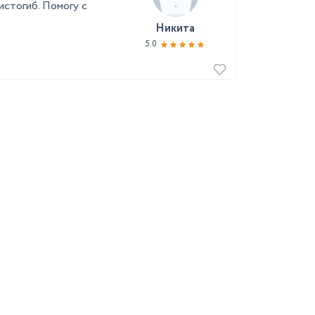
истогиб. Помогу с
Никита
5.0