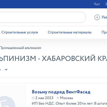
Чат
З
Ра
Строительные услуги
Строительные материалы
Пр
Промышленный альпинизм
ПИНИЗМ - ХАБАРОВСКИЙ КР
Возьму подряд ВентФасад
2 мая 2023
Москва
ИП без НДС. Опыт более 20ти лет. В штате