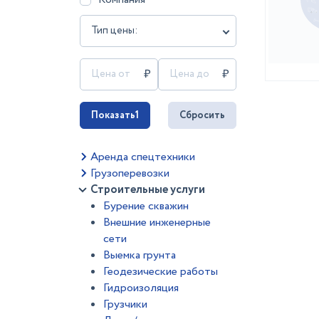
Тип цены:
Показать
1
Сбросить
Аренда спецтехники
Грузоперевозки
Строительные услуги
Бурение скважин
Внешние инженерные
сети
Выемка грунта
Геодезические работы
Гидроизоляция
Грузчики