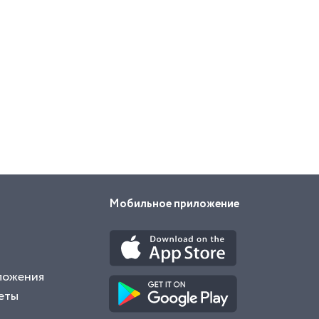
Мобильное приложение
ложения
еты