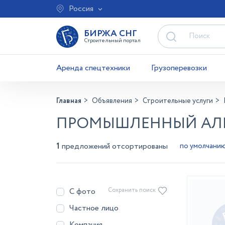
Россия
БИРЖА СНГ
Строительный портал
Аренда спецтехники
Грузоперевозки
Главная
Объявления
Строительные услуги
ПРОМЫШЛЕННЫЙ АЛЬ
1
предложений отсортированы
С фото
Сохранить поиск
Частное лицо
Компания