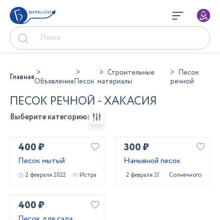
БИРЖА СНГ
Строительные
Песок
Главная
Объявления
Песок
материалы
речной
ПЕСОК РЕЧНОЙ - ХАКАСИЯ
Выберите категорию:
400 ₽
300 ₽
Песок мытый
Намывной песок
2 февраля 2022
Истра
2 февраля 2022
Солнечногорск
400 ₽
Песок для сада