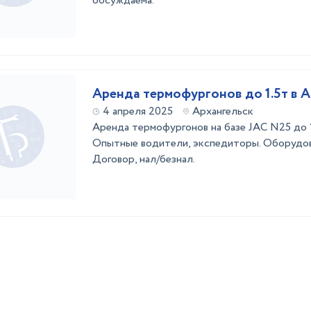
обсуждаема.
Аренда термофургонов до 1.5т в А
4 апреля 2025
Архангельск
Аренда термофургонов на базе JAC N25 до 1
Опытные водители, экспедиторы. Оборуд
Договор, нал/безнал.