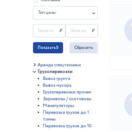
Тип цены:
Показать
0
Сбросить
Аренда спецтехники
Грузоперевозки
Вывоз грунта
Вывоз мусора
Грузоперевозки прочее
Зерновозы / скотовозы
Манипуляторы
Перевозка грузов до 1
тонны
Перевозка грузов до 10