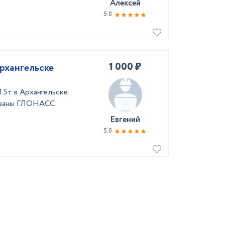
Алексей
5.0
1 000 ₽
рхангельске
.5т в Архангельске.
ованы ГЛОНАСС.
Евгений
5.0