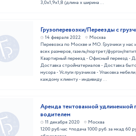
3,0х1,9х1,8 (длина х ширина ...
Грузоперевозки/Переезды с груз
14 февраля 2022
Москва
Перевозка по Москве и МО. Грузчики у нас
всех размеров, газель/портрет/фургон/пятит
Квартирный переезд - Офисный переезд - Д
Доставка стройматериалов - Доставка быто
мусора - Услуги грузчиков - Упаковка мебели
каждому клиенту - индивиду ...
Аренда тентованной удлиненной г
водителем
11 декабря 2020
Москва
1200 руб.час +подача 1000 руб. за мкад 60 р