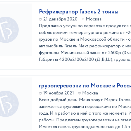
Рефрижератор Газель 2 тонны
21 декабря 2020
Москва
Предлагаю услуги по перевозке продуктов п
соблюдением температурного режима от -2
грузов по Москве и Московской области - 
автомобиль Газель Next рефрижератор с и
фургоном. Минимальный заказ от 2500р (3 ча
Габариты 4200x2100x2100 (Д,В,Ш), грузопод
грузоперевозки по Москве и Росси
19 ноября 2021
Москва
Всем добрый день. Меня зовут Мария Голов
занимается грузовыми перевозками по Москв
года. И я работаю в ней с того же момента.
работы. Предлагаем грузоперевозки на газел
Имеется газель грузоподъемностью до 1,5 т