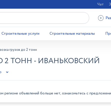
Чат
З
Ра
Строительные услуги
Строительные материалы
Пр
озка грузов до 2 тонн
О 2 ТОНН - ИВАНЬКОВСКИЙ
ом регионе объявлений больше нет, ознакомьтесь с предложени