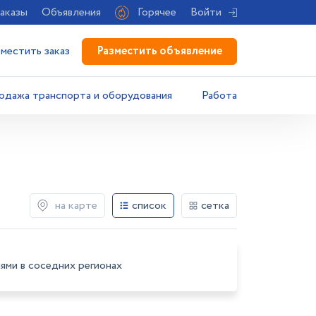
аказы
Объявления
Горячее
Войти
Разместить объявление
зместить заказ
одажа транспорта и оборудования
Работа
на карте
список
сетка
ями в соседних регионах