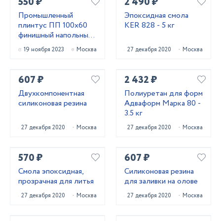
550 ₽
2 490 ₽
Промышленный
Эпоксидная смола
плинтус ПП 100х60
KER 828 - 5 кг
финишный напольный
из ПВХ
19 ноября 2023
Москва
27 декабря 2020
Москва
607 ₽
2 432 ₽
Двухкомпонентная
Полиуретан для форм
силиконовая резина
Адваформ Марка 80 -
3.5 кг
27 декабря 2020
Москва
27 декабря 2020
Москва
570 ₽
607 ₽
Смола эпоксидная,
Силиконовая резина
прозрачная для литья
для заливки на олове
27 декабря 2020
Москва
27 декабря 2020
Москва