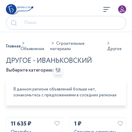
БИРЖА СНГ
Строительные
Главная
Объявления
материалы
Другое
ДРУГОЕ - ИВАНЬКОВСКИЙ
Выберите категорию:
В данном регионе объявлений больше нет,
ознакомьтесь с предложениями в соседних регионах
11 635 ₽
1 ₽
Опалубка
Стеновые элементы