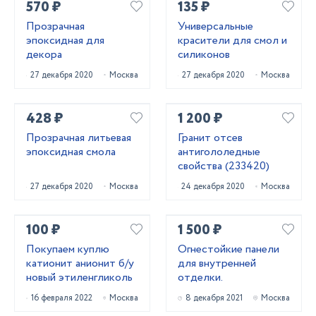
570 ₽
135 ₽
Прозрачная
Универсальные
эпоксидная для
красители для смол и
декора
силиконов
27 декабря 2020
Москва
27 декабря 2020
Москва
428 ₽
1 200 ₽
Прозрачная литьевая
Гранит отсев
эпоксидная смола
антигололедные
свойства (233420)
27 декабря 2020
Москва
24 декабря 2020
Москва
100 ₽
1 500 ₽
Покупаем куплю
Огнестойкие панели
катионит анионит б/у
для внутренней
новый этиленгликоль
отделки.
16 февраля 2022
Москва
8 декабря 2021
Москва