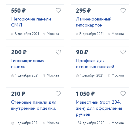
550 ₽
295 ₽
Негорючие панели
Ламинированный
СМЛ
гипсокартон
8 декабря 2021
Москва
8 декабря 2021
Москва
200 ₽
90 ₽
Гипсоакриловая
Профиль для
панель
стеновых панелей
1 декабря 2021
Москва
1 декабря 2021
Москва
210 ₽
1 050 ₽
Стеновые панели для
Известняк (гост 234.
внутренней отделки.
жен) для оформления
ручьев
1 декабря 2021
Москва
24 декабря 2020
Москва