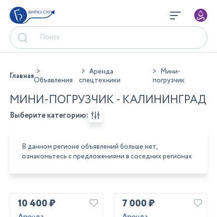
БИРЖА СНГ
Аренда
Мини-
Главная
Объявления
спецтехники
погрузчик
МИНИ-ПОГРУЗЧИК - КАЛИНИНГРАД
Выберите категорию:
В данном регионе объявлений больше нет,
ознакомьтесь с предложениями в соседних регионах
10 400 ₽
7 000 ₽
Аренда
Аренда