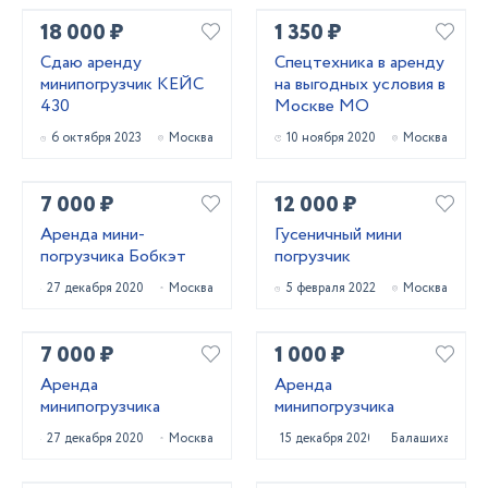
18 000 ₽
1 350 ₽
Сдаю аренду
Спецтехника в аренду
минипогрузчик КЕЙС
на выгодных условия в
430
Москве МО
6 октября 2023
Москва
10 ноября 2020
Москва
7 000 ₽
12 000 ₽
Аренда мини-
Гусеничный мини
погрузчика Бобкэт
погрузчик
27 декабря 2020
Москва
5 февраля 2022
Москва
7 000 ₽
1 000 ₽
Аренда
Аренда
минипогрузчика
минипогрузчика
27 декабря 2020
Москва
15 декабря 2020
Балашиха