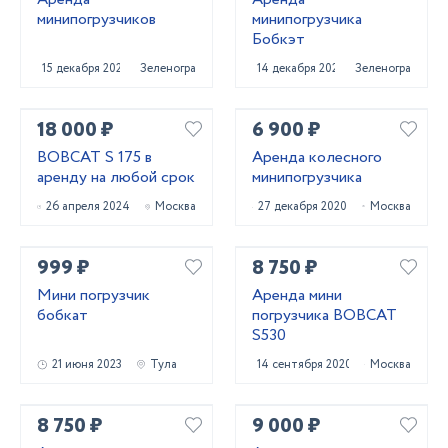
минипогрузчиков
минипогрузчика
Бобкэт
15 декабря 2020
Зеленоград
14 декабря 2020
Зеленоград
18 000 ₽
6 900 ₽
BOBCAT S 175 в
Аренда колесного
аренду на любой срок
минипогрузчика
26 апреля 2024
Москва
27 декабря 2020
Москва
999 ₽
8 750 ₽
Мини погрузчик
Аренда мини
бобкат
погрузчика BOBCAT
S530
21 июня 2023
Тула
14 сентября 2020
Москва
8 750 ₽
9 000 ₽