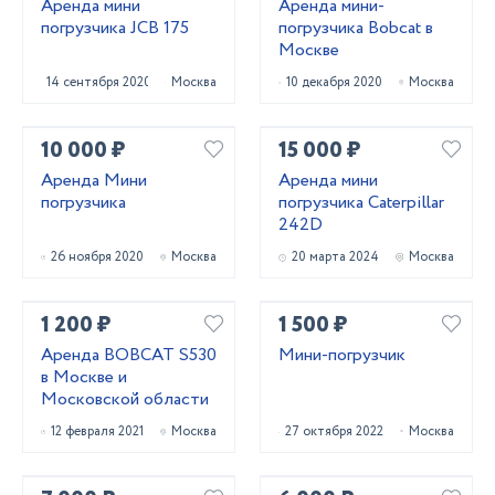
Аренда мини
Аренда мини-
погрузчика JCB 175
погрузчика Bobcat в
Москве
14 сентября 2020
Москва
10 декабря 2020
Москва
10 000 ₽
15 000 ₽
Аренда Мини
Аренда мини
погрузчика
погрузчика Caterpillar
242D
26 ноября 2020
Москва
20 марта 2024
Москва
1 200 ₽
1 500 ₽
Аренда BOBCAT S530
Мини-погрузчик
в Москве и
Московской области
12 февраля 2021
Москва
27 октября 2022
Москва