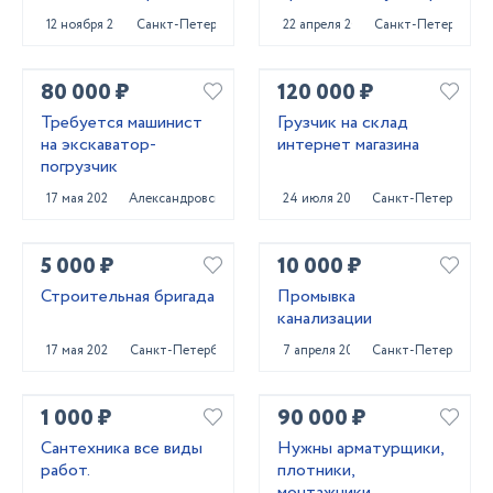
12 ноября 2022
Санкт-Петербург
22 апреля 2024
Санкт-Петербург
80 000 ₽
120 000 ₽
Требуется машинист
Грузчик на склад
на экскаватор-
интернет магазина
погрузчик
17 мая 2023
Александровская
24 июля 2024
Санкт-Петербург
5 000 ₽
10 000 ₽
Строительная бригада
Промывка
канализации
17 мая 2024
Санкт-Петербург
7 апреля 2022
Санкт-Петербург
1 000 ₽
90 000 ₽
Сантехника все виды
Нужны арматурщики,
работ.
плотники,
монтажники,