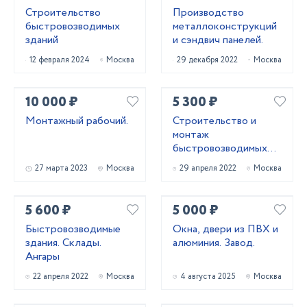
Строительство
Производство
быстровозводимых
металлоконструкций
зданий
и сэндвич панелей.
12 февраля 2024
Москва
29 декабря 2022
Москва
10 000 ₽
5 300 ₽
Монтажный рабочий.
Строительство и
монтаж
быстровозводимых
зданий
27 марта 2023
Москва
29 апреля 2022
Москва
5 600 ₽
5 000 ₽
Быстровозводимые
Окна, двери из ПВХ и
здания. Склады.
алюминия. Завод.
Ангары
22 апреля 2022
Москва
4 августа 2025
Москва