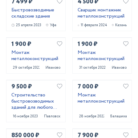
7 499 ₽
4 500 ₽
Быстровозводимые
Сварщик монтажник
складские здания
металлоконструкций
25 апреля 2023
Уфа
11 февраля 2024
Казань
1 900 ₽
1 900 ₽
Монтаж
Монтаж
металлоконструкций
металлоконструкций
29 октября 2022
Иваново
31 октября 2022
Иваново
9 500 ₽
7 000 ₽
Строительство
Монтаж
быстровозводимых
металлоконструкций
зданий для любого
бизнеса
16 ноября 2023
Павловск
28 ноября 2022
Балашиха
850 000 ₽
7 900 ₽