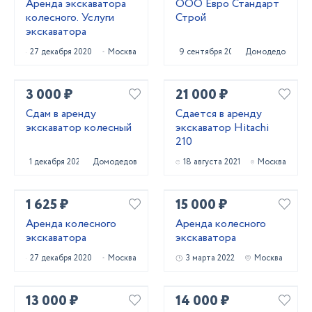
Аренда экскаватора
ООО Евро Стандарт
колесного. Услуги
Строй
экскаватора
27 декабря 2020
Москва
9 сентября 2023
Домодедово
3 000 ₽
21 000 ₽
Сдам в аренду
Сдается в аренду
экскаватор колесный
экскаватор Hitachi
210
1 декабря 2023
Домодедово
18 августа 2021
Москва
1 625 ₽
15 000 ₽
Аренда колесного
Аренда колесного
экскаватора
экскаватора
27 декабря 2020
Москва
3 марта 2022
Москва
13 000 ₽
14 000 ₽