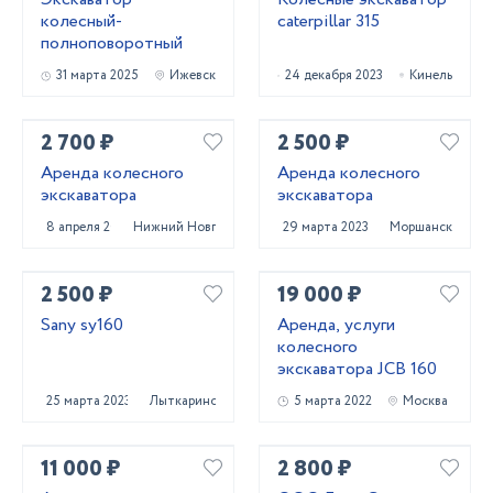
колесный-
caterpillar 315
полноповоротный
31 марта 2025
Ижевск
24 декабря 2023
Кинель
2 700 ₽
2 500 ₽
Аренда колесного
Аренда колесного
экскаватора
экскаватора
8 апреля 2025
Нижний Новгород
29 марта 2023
Моршанск
2 500 ₽
19 000 ₽
Sany sy160
Аренда, услуги
колесного
экскаватора JCB 160
25 марта 2023
Лыткарино
5 марта 2022
Москва
11 000 ₽
2 800 ₽