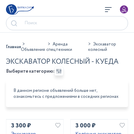
БИРЖА СНГ
Аренда
Экскаватор
Главная
Объявления
спецтехники
колесный
ЭКСКАВАТОР КОЛЕСНЫЙ - КУЕДА
Выберите категорию:
В данном регионе объявлений больше нет,
ознакомьтесь с предложениями в соседних регионах
3 300 ₽
3 000 ₽
Экскаватор
Колёсные экскаватор