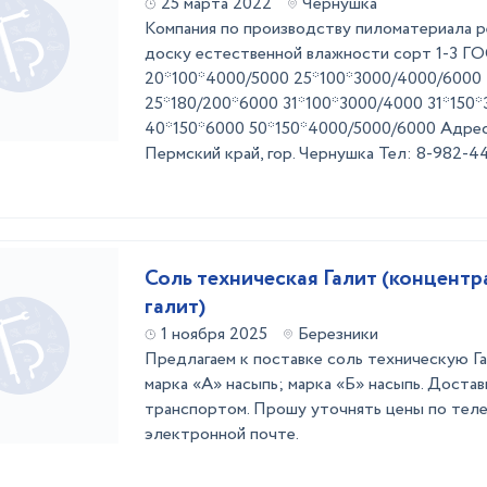
25 марта 2022
Чернушка
Компания по производству пиломатериала 
доску естественной влажности сорт 1-3 ГО
20*100*4000/5000 25*100*3000/4000/6000
25*180/200*6000 31*100*3000/4000 31*150
40*150*6000 50*150*4000/5000/6000 Адрес
Пермский край, гор. Чернушка Тел: 8-982-4
Соль техническая Галит (концент
галит)
1 ноября 2025
Березники
Предлагаем к поставке соль техническую Г
марка «А» насыпь; марка «Б» насыпь. Достав
транспортом. Прошу уточнять цены по тел
электронной почте.