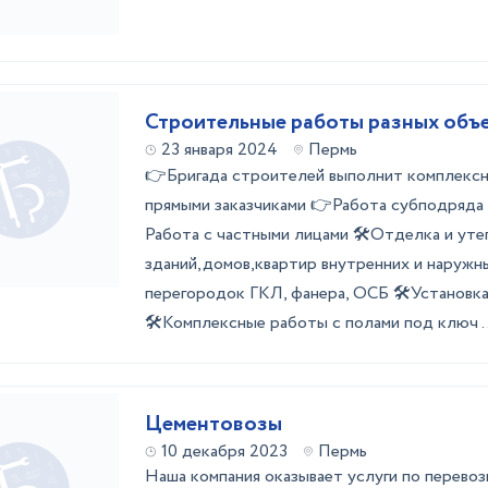
Строительные работы разных объ
23 января 2024
Пермь
👉Бригада строителей выполнит комплекс
прямыми заказчиками 👉Работа субподряда
Работа с частными лицами 🛠️Отделка и уте
зданий,домов,квартир внутренних и наружн
перегородок ГКЛ, фанера, ОСБ 🛠️Установк
🛠️Комплексные работы с полами под ключ ..
Цементовозы
10 декабря 2023
Пермь
Наша компания оказывает услуги по перевоз