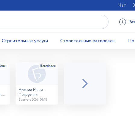
Чат
З
Ра
Строительные услуги
Строительные материалы
Пр
Аренда Мини-
.
Погрузчик
5 августа 2026 | 09:18