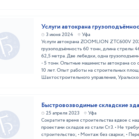
Услуги автокрана грузоподъёмнос
3 июня 2024
Уфа
Услуги автокрана ZOOMLION ZTC600V 2023
грузоподъёмность 60 тонн, длина стрелы 46
62,5 метра. Две лебедки, одна грузоподъем
- 5 тонн. Опытные машинисты автокрана со
10 лет. Опыт работы на строительных площ
Шахтостроительного управления, Уральского
Быстровозводимые складские зд
25 апреля 2023
Уфа
Сократите время строительства вдвое с на
проектами складов из стали Ст3. • Не треб
строительство; • Монтаж без сварки; • Пер