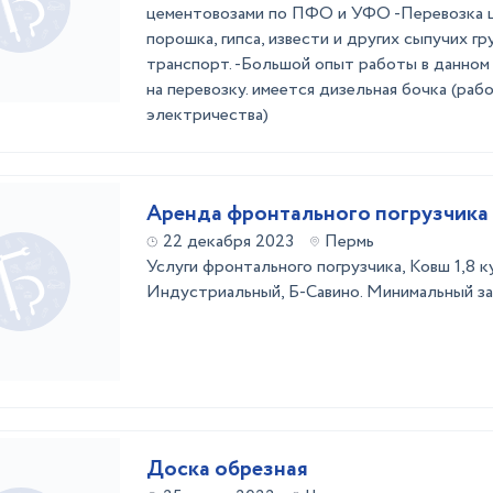
цементовозами по ПФО и УФО -Перевозка ц
порошка, гипса, извести и других сыпучих гр
транспорт. -Большой опыт работы в данном
на перевозку. имеется дизельная бочка (раб
электричества)
Аренда фронтального погрузчика
22 декабря 2023
Пермь
Услуги фронтального погрузчика, Ковш 1,8 ку
Индустриальный, Б-Савино. Минимальный зака
Доска обрезная