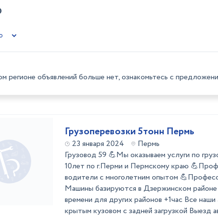
Р
ом регионе объявлений больше нет, ознакомьтесь с предложени
Грузоперевозки 5тонн Пермь
23 января 2024
Пермь
Грузовод 59 💪Мы оказываем услуги по гру
10лет по г.Перми и Пермскому краю 💪Про
водители с многолетним опытом 💪Професс
Машины базируются в Дзержинском районе 
времени для других районов +1час Все наш
крытым кузовом с задней загрузкой Выезд ав 