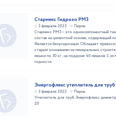
Стармекс Гидрозо РМ3
3 февраля 2023
Пермь
Стармекс РМ3 – это однокомпонентный ти
состав на цементной основе, содержащий п
Является безусадочным. Обладает превосхо
старым основаниям из минеральных строите
мешки по 30 кг , на поддоне 40 мешков. С и
годности
Энергофлекс утеплитель для труб
3 февраля 2023
Пермь
Утеплитель для труб Энергофлекс диаметр
20