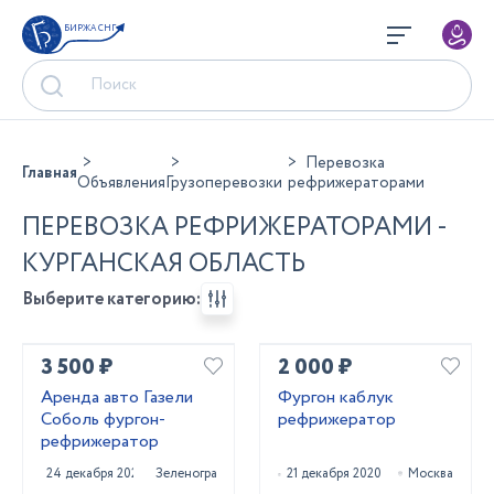
БИРЖА СНГ
Перевозка
Главная
Объявления
Грузоперевозки
рефрижераторами
ПЕРЕВОЗКА РЕФРИЖЕРАТОРАМИ -
КУРГАНСКАЯ ОБЛАСТЬ
Выберите категорию:
3 500 ₽
2 000 ₽
Аренда авто Газели
Фургон каблук
Соболь фургон-
рефрижератор
рефрижератор
24 декабря 2020
Зеленоград
21 декабря 2020
Москва