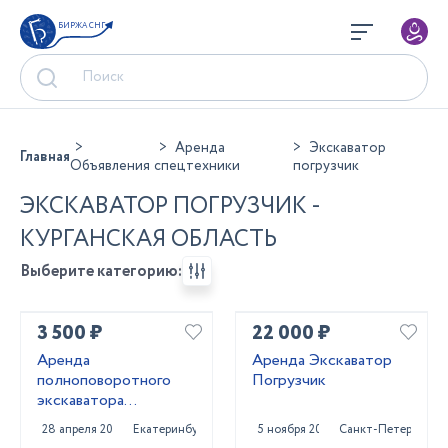
БИРЖА СНГ
Аренда
Экскаватор
Главная
Объявления
спецтехники
погрузчик
ЭКСКАВАТОР ПОГРУЗЧИК -
КУРГАНСКАЯ ОБЛАСТЬ
Выберите категорию:
3 500 ₽
22 000 ₽
Аренда
Аренда Экскаватор
полноповоротного
Погрузчик
экскаватора
погрузчика
28 апреля 2025
Екатеринбург
5 ноября 2024
Санкт-Петербург