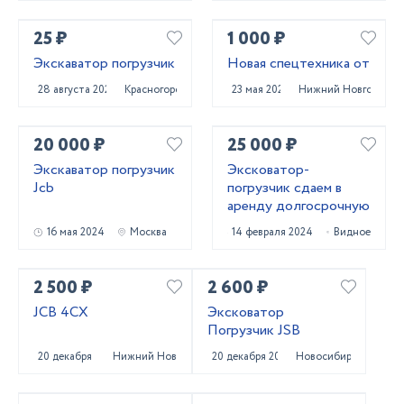
25 ₽
1 000 ₽
Экскаватор погрузчик
Новая спецтехника от
28 августа 2024
Красногорск
23 мая 2024
Нижний Новгород
20 000 ₽
25 000 ₽
Экскаватор погрузчик
Эксковатор-
Jcb
погрузчик сдаем в
аренду долгосрочную
16 мая 2024
Москва
14 февраля 2024
Видное
2 500 ₽
2 600 ₽
JCB 4CX
Эксковатор
Погрузчик JSB
20 декабря 2023
Нижний Новгород
20 декабря 2023
Новосибирск