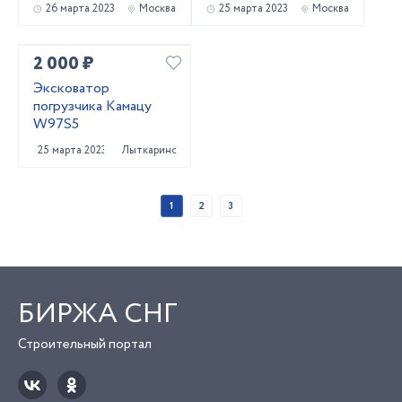
26 марта 2023
Москва
25 марта 2023
Москва
2 000 ₽
Эксковатор
погрузчика Камацу
W97S5
25 марта 2023
Лыткарино
1
2
3
БИРЖА СНГ
Строительный портал