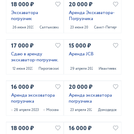
18 000 ₽
20 000 ₽
Экскаватора
Аренда Экскаватора-
погрузчик
Погрузчика
26 июня 2023
Салтыковка
23 июня 2023
Санкт-Петербург
17 000 ₽
15 000 ₽
Сдаю в аренду
Аренда JCB
экскаватор-погрузчик.
12 июня 2023
Пироговский
29 апреля 2023
Ивантеевка
16 000 ₽
20 000 ₽
Аренда эксковатора
Аренда экскаватора
погрузчика
погрузчика
28 апреля 2023
Москва
23 апреля 2023
Домодедово
18 000 ₽
16 000 ₽