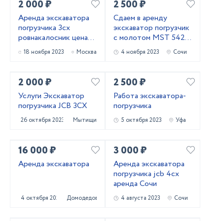
2 000 ₽
2 500 ₽
Аренда экскаватора
Сдаем в аренду
погрузчика 3сх
экскаватор погрузчик
ровнакалосник цена
с молотом МSТ 542 в
договорная
г.Сочи
18 ноября 2023
Москва
4 ноября 2023
Сочи
2 000 ₽
2 500 ₽
Услуги Экскаватор
Работа экскаватора-
погрузчика JCB 3CX
погрузчика
26 октября 2023
Мытищи
5 октября 2023
Уфа
16 000 ₽
3 000 ₽
Аренда экскаватора
Аренда экскаватора
погрузчика jcb 4сх
аренда Сочи
4 октября 2023
Домодедово
4 августа 2023
Сочи