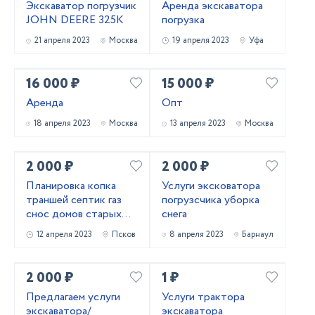
Экскаватор погрузчик
Аренда экскаватора
JOHN DEERE 325К
погрузка
21 апреля 2023
Москва
19 апреля 2023
Уфа
16 000 ₽
15 000 ₽
Аренда
Опт
18 апреля 2023
Москва
13 апреля 2023
Москва
2 000 ₽
2 000 ₽
Планировка копка
Услуги эксковатора
траншей септик газ
погрузсчика уборка
снос домов старых
снега
зданий
12 апреля 2023
Псков
8 апреля 2023
Барнаул
2 000 ₽
1 ₽
​Предлагаем услуги
Услуги трактора
экскаватора/
экскаватора