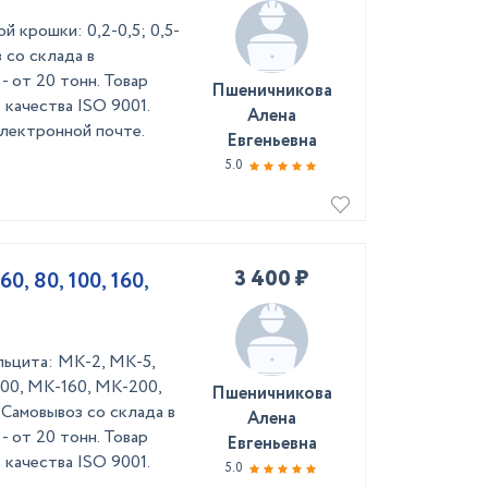
 крошки: 0,2-0,5; 0,5-
оз со склада в
- от 20 тонн. Товар
Пшеничникова
качества ISO 9001.
Алена
лектронной почте.
Евгеньевна
5.0
3 400 ₽
0, 80, 100, 160,
льцита: МК-2, МК-5,
00, МК-160, МК-200,
Пшеничникова
Самовывоз со склада в
Алена
- от 20 тонн. Товар
Евгеньевна
качества ISO 9001.
5.0