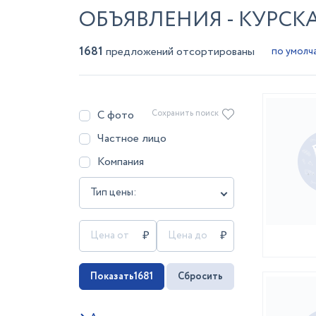
ОБЪЯВЛЕНИЯ - КУРСК
1681
предложений отсортированы
С фото
Сохранить поиск
Частное лицо
Компания
Тип цены:
Показать
1681
Сбросить