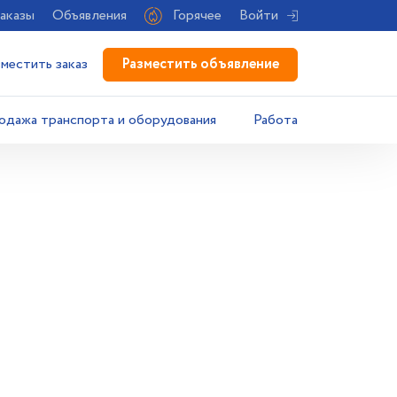
аказы
Объявления
Горячее
Войти
Разместить объявление
зместить заказ
одажа транспорта и оборудования
Работа