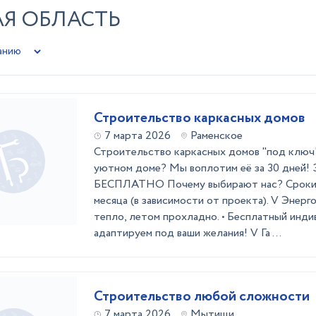
АЯ ОБЛАСТЬ
Строительство каркасных домов
7 марта 2026
Раменское
Строительство каркасных домов "под ключ
уютном доме? Мы воплотим её за 30 дней! 
БЕСПЛАТНО Почему выбирают нас? Сроки с
месяца (в зависимости от проекта). V Энерг
тепло, летом прохладно. • Бесплатный инди
адаптируем под ваши желания! V Га ...
Строительство любой сложности
7 марта 2026
Мытищи