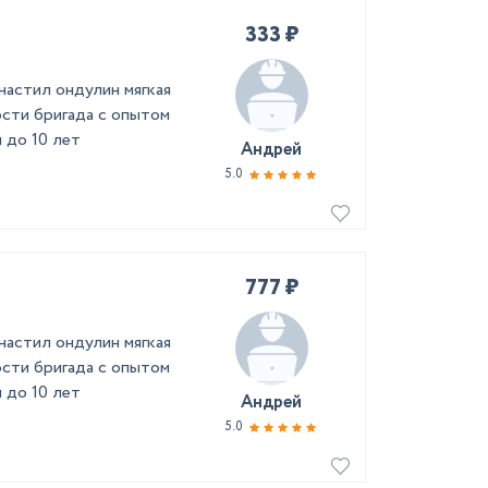
333 ₽
астил ондулин мягкая
сти бригада с опытом
 до 10 лет
Андрей
5.0
777 ₽
астил ондулин мягкая
сти бригада с опытом
 до 10 лет
Андрей
5.0