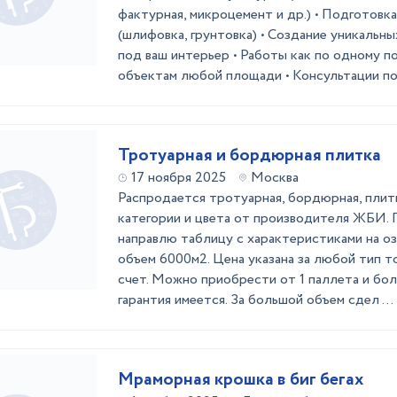
фактурная, микроцемент и др.) • Подготовк
(шлифовка, грунтовка) • Создание уникальн
под ваш интерьер • Работы как по одному п
объектам любой площади • Консультации по 
Тротуарная и бордюрная плитка
17 ноября 2025
Москва
Распродается тротуарная, бордюрная, плитк
категории и цвета от производителя ЖБИ.
направлю таблицу с характеристиками на оз
объем 6000м2. Цена указана за любой тип то
счет. Можно приобрести от 1 паллета и бо
гарантия имеется. За большой объем сдел ...
Мраморная крошка в биг бегах