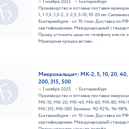
1 ноября 2025
Екатеринбург
Производство и оптовые поставки мраморной
1; 1-1,5; 1,5-2; 2-2,5, 5-10, 10-20 мм. Самовыв
Екатеринбурге - от 10 тонн. Доставка по РФ 
сертифицирован. Международный стандарт 
Прошу уточнять цены по телефону или по э
Мраморная крошка активн ...
Микрокальцит: МК-2, 5, 10, 20, 40, 6
200, 315, 500
1 ноября 2025
Екатеринбург
Производство и оптовые поставки микрока
МК-10, МК-20, МК-40, МК-60, МК-80, МК-1
МК-315, МК-500. Белизна: 90-92%; 96-98%. 
Екатеринбурге - от 10 тонн. Доставка по РФ 
сертифицирован. Международный стандарт 
Прошу уточнять цены по телефо ...