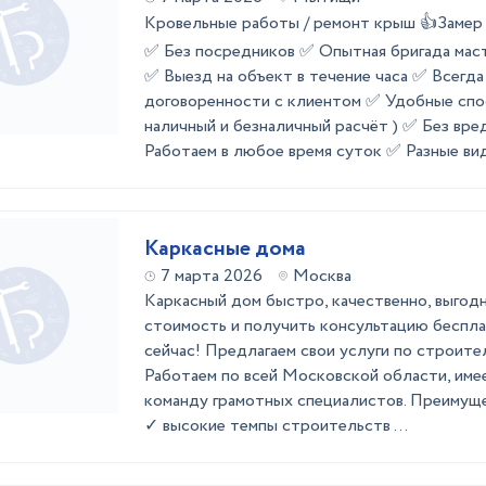
Кровельные работы / ремонт крыш 👍Зам
✅ Без посредников ✅ Опытная бригада мас
✅ Выезд на объект в течение часа ✅ Всегд
договоренности с клиентом ✅ Удобные спо
наличный и безналичный расчёт ) ✅ Без вр
Работаем в любое время суток ✅ Разные виды
Каркасные дома
7 марта 2026
Москва
Каркасный дом быстро, качественно, выгод
стоимость и получить консультацию беспла
сейчас! Предлагаем свои услуги по строите
Работаем по всей Московской области, имее
команду грамотных специалистов. Преимуще
✓ высокие темпы строительств ...