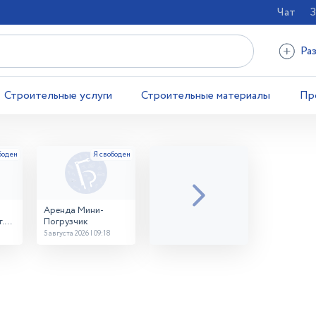
Чат
З
Ра
Строительные услуги
Строительные материалы
Пр
Аренда Мини-
.
Погрузчик
5 августа 2026 | 09:18