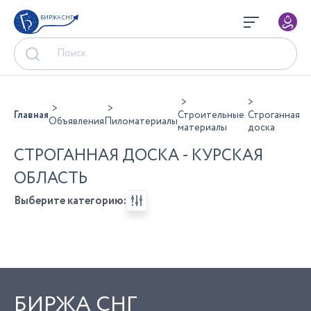
БИРЖА СНГ
Главная
Строительные
Строганная
Объявления
Пиломатериалы
материалы
доска
СТРОГАННАЯ ДОСКА - КУРСКАЯ
ОБЛАСТЬ
Выберите категорию:
БИРЖА СНГ