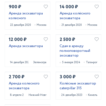
900 ₽
14 000 ₽
Аренда экскаватора
Аренда колёсного
колесного
экскаватора
22 декабря 2020
Москва
21 декабря 2020
Москва
12 000 ₽
2 500 ₽
Аренда экскаватора
Сдам в аренду
полноповоротный
экскаватор
14 декабря 2020
Зеленоград
5 января 2024
Таганрог
2 700 ₽
3 000 ₽
Аренда колесного
Колёсные экскаватор
экскаватора
caterpillar 315
8 апреля 2025
Нижний Новгород
24 декабря 2023
Кинель