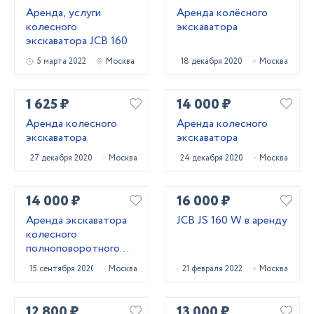
Аренда, услуги
Аренда колёсного
колесного
экскаватора
экскаватора JCB 160
5 марта 2022
Москва
18 декабря 2020
Москва
1 625 ₽
14 000 ₽
Аренда колесного
Аренда колесного
экскаватора
экскаватора
27 декабря 2020
Москва
24 декабря 2020
Москва
14 000 ₽
16 000 ₽
Аренда экскаватора
JCB JS 160 W в аренду
колесного
полноповоротного
HYUNDAI R140W-9S
15 сентября 2020
Москва
21 февраля 2022
Москва
12 800 ₽
13 000 ₽