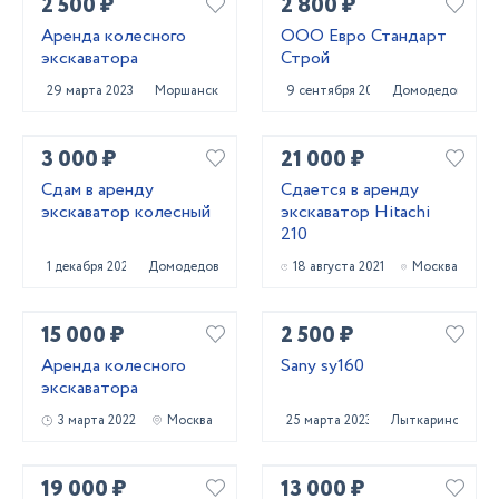
2 500 ₽
2 800 ₽
Аренда колесного
ООО Евро Стандарт
экскаватора
Строй
29 марта 2023
Моршанск
9 сентября 2023
Домодедово
3 000 ₽
21 000 ₽
Сдам в аренду
Сдается в аренду
экскаватор колесный
экскаватор Hitachi
210
1 декабря 2023
Домодедово
18 августа 2021
Москва
15 000 ₽
2 500 ₽
Аренда колесного
Sany sy160
экскаватора
3 марта 2022
Москва
25 марта 2023
Лыткарино
19 000 ₽
13 000 ₽