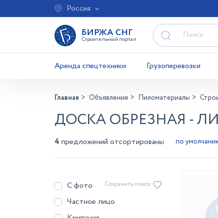
Россия
БИРЖА СНГ
Строительный портал
Аренда спецтехники
Грузоперевозки
Главная
Объявления
Пиломатериалы
Стро
ДОСКА ОБРЕЗНАЯ - Л
4
предложений отсортированы
С фото
Сохранить поиск
Частное лицо
Компания