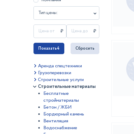
Тип цены:
Показать
4
Сбросить
Аренда спецтехники
Грузоперевозки
Строительные услуги
Строительные материалы
Бесплатные
стройматериалы
Бетон / ЖБИ
Бордюрный камень
Вентиляция
Водоснабжение