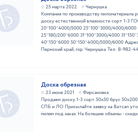
25 марта 2022
Чернушка
Компания по производству пиломатериала 
доску естественной влажности сорт 1-3 ГО
20*100*4000/5000 25*100*3000/4000/6000
25*180/200*6000 31*100*3000/4000 31*150
40*150*6000 50*150*4000/5000/6000 Адрес
Пермский край, гор. Чернушка Тел: 8-982-4
Доска обрезная
23 июня 2021
Фирсановка
Продаем доску 1-3 сорт 50х50 брус 50х200
СПБ и ЛО Присылайте заявку на Ватсап уто
пилим под заказ. На большие объемы - скидк