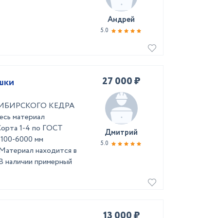
Андрей
5.0
27 000 ₽
шки
з СИБИРСКОГО КЕДРА
ь материал
рта 1-4 по ГОСТ
Дмитрий
5100-6000 мм
5.0
 Материал находится в
В наличии примерный
13 000 ₽