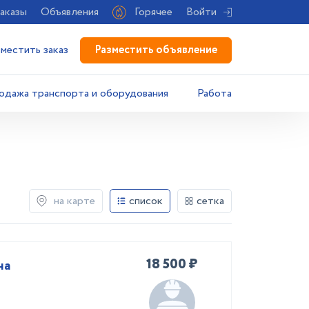
аказы
Объявления
Горячее
Войти
Разместить объявление
зместить заказ
одажа транспорта и оборудования
Работа
на карте
список
сетка
18 500 ₽
на