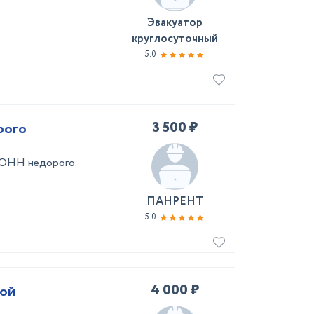
Эвакуатор
круглосуточный
5.0
3 500 ₽
рого
ТОНН недорого.
ПАНРЕНТ
5.0
4 000 ₽
мой