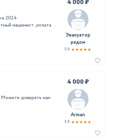
4 000 ₽
ка 2024
ытный машинист ,оплата
Эвакуатор
рядом
5.0
4 000 ₽
о Можете доверять нам
Arman
5.0