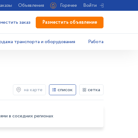
аказы
Объявления
Горячее
Войти
Разместить объявление
зместить заказ
одажа транспорта и оборудования
Работа
на карте
список
сетка
ями в соседних регионах