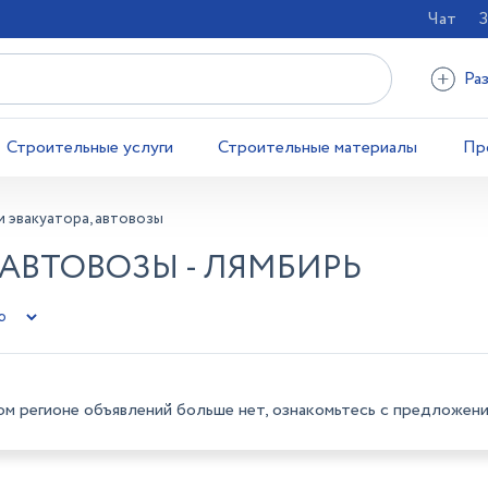
Чат
З
Ра
Строительные услуги
Строительные материалы
Пр
и эвакуатора, автовозы
 АВТОВОЗЫ - ЛЯМБИРЬ
ом регионе объявлений больше нет, ознакомьтесь с предложени