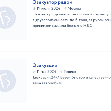
Эвакуатор рядом
19 июля 2024
Москва
Эвакуатор сдвижной платформой,год выпус
г.,грузоподъемность до 6 тонн, за рулем оп
принимаем нал. или безнал. с НДС.
Эвакуация
11 мая 2024
Троицк
Евакуация.24/7 Везём быстро и качественн
ваша автомобиль