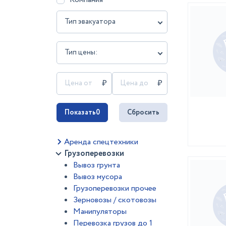
Тип эвакуатора
Тип цены:
Показать
0
Сбросить
Аренда спецтехники
Грузоперевозки
Вывоз грунта
Вывоз мусора
Грузоперевозки прочее
Зерновозы / скотовозы
Манипуляторы
Перевозка грузов до 1