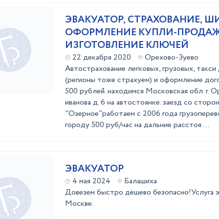
ЭВАКУАТОР, СТРАХОВАНИЕ, 
ОФОРМЛЕНИЕ КУПЛИ-ПРОДАЖ
ИЗГОТОВЛЕНИЕ КЛЮЧЕЙ
22 декабря 2020
Орехово-Зуево
Автострахование легковых, грузовых, такси 
(регионы тоже страхуем) и оформление до
500 рублей. находимся Московская обл. г. О
иванова д. 6 на автостоянке. заезд со сторо
"Озерное"работаем с 2006 года грузоперевоз
городу 500 руб/час на дальние расстоя ...
ЭВАКУАТОР
4 мая 2024
Балашиха
Довезем быстро дёшево безопасно!Услуга э
Москве.