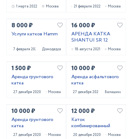
1 марта 2022
Москва
21 февраля 2022
Москва
8 000 ₽
16 000 ₽
Услуги катков Hamm
АРЕНДА КАТКА
SHANTUI SR 12
7 февраля 2022
Домодедово
18 августа 2021
Москва
1 500 ₽
10 000 ₽
Аренда грунтового
Аренда асфальтового
катка
катка
27 декабря 2020
Москва
27 декабря 2020
Балашиха
10 000 ₽
12 000 ₽
Аренда грунтового
Каток
катка
комбинированный
27 декабря 2020
Москва
20 декабря 2020
Москва