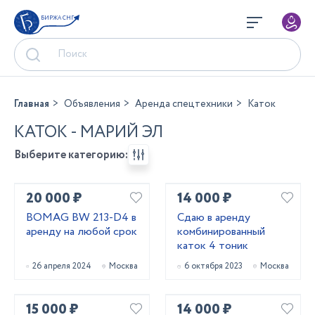
БИРЖА СНГ
Главная
Объявления
Аренда спецтехники
Каток
КАТОК - МАРИЙ ЭЛ
Выберите категорию:
20 000 ₽
14 000 ₽
BOMAG BW 213-D4 в
Сдаю в аренду
аренду на любой срок
комбинированный
каток 4 тоник
26 апреля 2024
Москва
6 октября 2023
Москва
15 000 ₽
14 000 ₽