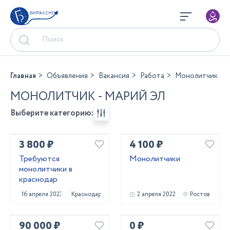
БИРЖА СНГ
Главная
Объявления
Вакансия
Работа
Монолитчик
МОНОЛИТЧИК - МАРИЙ ЭЛ
Выберите категорию:
3 800 ₽
4 100 ₽
Требуются
Монолитчики
монолитчики в
краснодар
16 апреля 2023
Краснодар
2 апреля 2022
Ростов
90 000 ₽
0 ₽