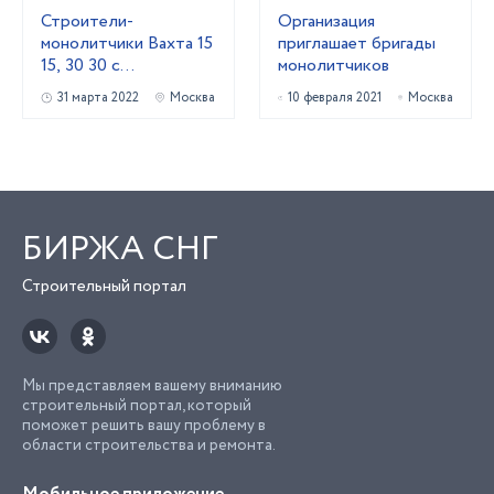
Строители-
Организация
монолитчики Вахта 15
приглашает бригады
15, 30 30 с
монолитчиков
проживанием,
31 марта 2022
Москва
10 февраля 2021
Москва
питанием
БИРЖА СНГ
Строительный портал
Мы представляем вашему вниманию
строительный портал, который
поможет решить вашу проблему в
области строительства и ремонта.