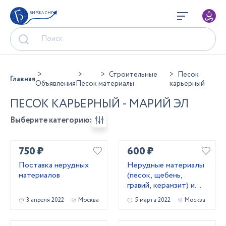
БИРЖА СНГ
Строительные
Песок
Главная
Объявления
Песок
материалы
карьерный
ПЕСОК КАРЬЕРНЫЙ - МАРИЙ ЭЛ
Выберите категорию:
750 ₽
600 ₽
Поставка нерудных
Нерудные материалы
материалов
(песок, щебень,
гравий, керамзит) и
бетон
3 апреля 2022
Москва
5 марта 2022
Москва