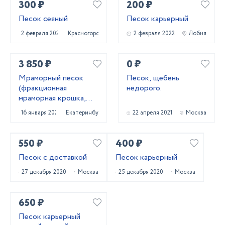
300 ₽
200 ₽
Песок сеяный
Песок карьерный
2 февраля 2022
Красногорск
2 февраля 2022
Лобня
3 850 ₽
0 ₽
Мраморный песок
Песок, щебень
(фракционная
недорого.
мраморная крошка,
каролит)
16 января 2022
Екатеринбург
22 апреля 2021
Москва
550 ₽
400 ₽
Песок с доставкой
Песок карьерный
27 декабря 2020
Москва
25 декабря 2020
Москва
650 ₽
Песок карьерный