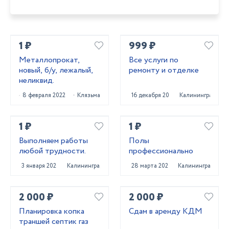
1 ₽
999 ₽
Металлопрокат,
Все услуги по
новый, б/у, лежалый,
ремонту и отделке
неликвид.
8 февраля 2022
Клязьма
16 декабря 2023
Калининград
1 ₽
1 ₽
Выполняем работы
Полы
любой трудности.
профессионально
3 января 2025
Калининград
28 марта 2024
Калининград
2 000 ₽
2 000 ₽
Планировка копка
Сдам в аренду КДМ
траншей септик газ