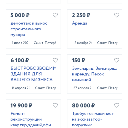
5 000 ₽
2 250 ₽
демонтаж и вынос
Аренда
строительного
мусора
1 июля 2025
Санкт-Петербург
12 ноября 2024
Санкт-Петербург
6 100 ₽
150 ₽
БЫСТРОВОЗВОДИМЫЕ
Земснаряд. Земснаряд
ЗДАНИЯ ДЛЯ
в аренду. Песок
ВАШЕГО БИЗНЕСА
намывной.
8 апреля 2022
Санкт-Петербург
27 апреля 2023
Санкт-Петербург
19 900 ₽
80 000 ₽
Ремонт
Требуется машинист
реконструкции
на экскаватор-
квартир,зданий,офисных
погрузчик