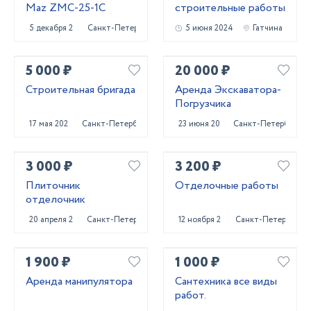
Maz ZMC-25-1C
строительные работы
5 декабря 2024
Санкт-Петербург
5 июня 2024
Гатчина
5 000 ₽
20 000 ₽
Строительная бригада
Аренда Экскаватора-
Погрузчика
17 мая 2024
Санкт-Петербург
23 июня 2023
Санкт-Петербург
3 000 ₽
3 200 ₽
Плиточник
Отделочные работы
отделочник
20 апреля 2023
Санкт-Петербург
12 ноября 2022
Санкт-Петербург
1 900 ₽
1 000 ₽
Аренда манипулятора
Сантехника все виды
работ.