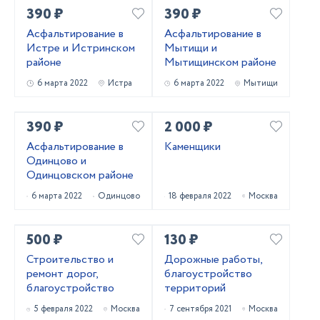
390 ₽
390 ₽
Асфальтирование в
Асфальтирование в
Истре и Истринском
Мытищи и
районе
Мытищинском районе
6 марта 2022
Истра
6 марта 2022
Мытищи
390 ₽
2 000 ₽
Асфальтирование в
Каменщики
Одинцово и
Одинцовском районе
6 марта 2022
Одинцово
18 февраля 2022
Москва
500 ₽
130 ₽
Строительство и
Дорожные работы,
ремонт дорог,
благоустройство
благоустройство
территорий
5 февраля 2022
Москва
7 сентября 2021
Москва