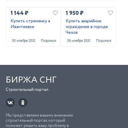
1 144 ₽
1 950 ₽
Купить стремянку в
Купить аварийное
Ивантеевке
ограждение в городе
Чехов
30 ноября 2020
Подольск
26 ноября 2020
Подольск
БИРЖА СНГ
Строительный портал
Мы представляем вашему вниманию
строительный портал, который
поможет решить вашу проблему в