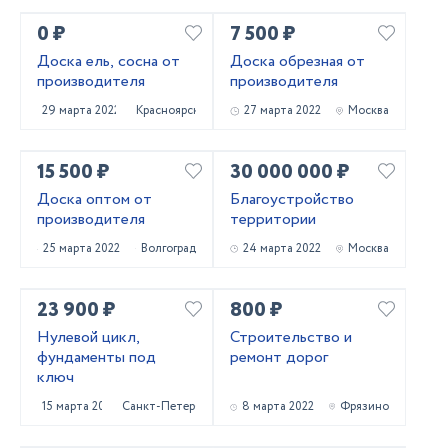
0 ₽
7 500 ₽
Доска ель, сосна от
Доска обрезная от
производителя
производителя
29 марта 2022
Красноярск
27 марта 2022
Москва
15 500 ₽
30 000 000 ₽
Доска оптом от
Благоустройство
производителя
территории
25 марта 2022
Волгоград
24 марта 2022
Москва
23 900 ₽
800 ₽
Нулевой цикл,
Строительство и
фундаменты под
ремонт дорог
ключ
15 марта 2022
Санкт-Петербург
8 марта 2022
Фрязино