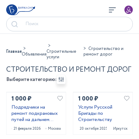
БИРЖА СНГ
Строительство и
Главная
Строительные
Объявления
ремонт дорог
услуги
СТРОИТЕЛЬСТВО И РЕМОНТ ДОРОГ
Выберите категорию:
1 000 ₽
1 000 ₽
Подрядчики на
Услуги Русской
ремонт подкрановых
Бригады по
путей на дальнем
Строительству
востоке
21 февраля 2026
Москва
20 октября 2025
Иркутск