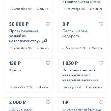
строительства ангара
19 сентября 2024
Обнинск
19 сентября 2024
Обнинск
50 000 ₽
0 ₽
Проектирование
Песок, щебень
зданий из
недорого.
металлоконструкций
19 сентября 2024
Обнинск
22 апреля 2021
Москва
158 ₽
1 850 ₽
Крыша.
Работаем с нашего
материала или с
материала заказчика
2 сентября 2022
Москва
24 августа 2023
Нарофоминск
2 000 ₽
1 ₽
JCB 3cx super
Строительная бригада