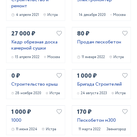
ремонт
4 апреля 2021
Истра
14 декабря 2020
Москва
27 000 ₽
80 ₽
Кедр обрезная доска
Продам пескобетон
камерной сушки
15 апреля 2022
Москва
11 января 2022
Истра
0 ₽
1 000 ₽
Строительство крыш
Бригада Строителей
28 ноября 2020
Истра
24 августа 2023
Истра
1 000 ₽
170 ₽
1000
Пескобетон м300
11 июня 2024
Истра
11 марта 2022
Звенигород