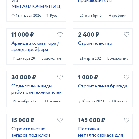
ИЗ
производителя
МЕТАЛЛОЧЕРЕПИЦЫ
18 января 2026
Руза
20 октября 2020
Нарофоминск
11 000 ₽
2 400 ₽
Аренда экскаватора /
Строительство
аренда грейфера
11 декабря 2020
Волоколамск
21 марта 2024
Волоколамск
30 000 ₽
1 000 ₽
Отделочные виды
Строительная бригада
работ,сантехника,электрика.
22 ноября 2023
Обнинск
16 июля 2023
Обнинск
15 000 ₽
145 000 ₽
Строительство
Поставка
ангаров под ключ
металлокаркаса для