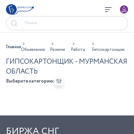
БИРЖА СНГ
Главная
Объявления
Резюме
Работа
Гипсокартонщик
ГИПСОКАРТОНЩИК - МУРМАНСКАЯ
ОБЛАСТЬ
Выберите категорию:
БИРЖА СНГ