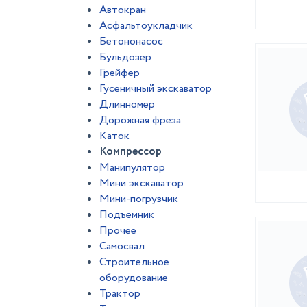
Автокран
Асфальтоукладчик
Бетононасос
Бульдозер
Грейфер
Гусеничный экскаватор
Длинномер
Дорожная фреза
Каток
Компрессор
Манипулятор
Мини экскаватор
Мини-погрузчик
Подъемник
Прочее
Самосвал
Строительное
оборудование
Трактор