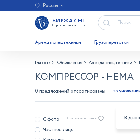
Россия
БИРЖА СНГ
Строительный портал
Аренда спецтехники
Грузоперевозки
Главная
Объявления
Аренда спецтехники
КОМПРЕССОР - НЕМА
0
предложений отсортированы
В данн
С фото
Сохранить поиск
Частное лицо
Компания