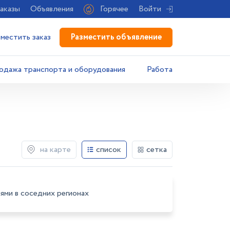
аказы
Объявления
Горячее
Войти
Разместить объявление
зместить заказ
одажа транспорта и оборудования
Работа
на карте
список
сетка
ями в соседних регионах