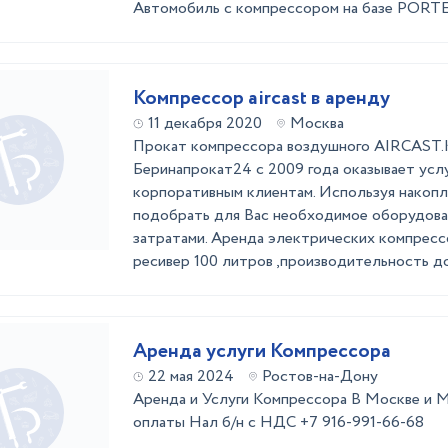
Автомобиль с компрессором на базе PORTER
Компрессор aircast в аренду
11 декабря 2020
Москва
Прокат компрессора воздушного AIRCAST.
Беринапрокат24 с 2009 года оказывает услу
корпоративным клиентам. Используя накоп
подобрать для Вас необходимое оборудова
затратами. Аренда электрических компрес
ресивер 100 литров ,производительность до 
Аренда услуги Компрессора
22 мая 2024
Ростов-на-Дону
Аренда и Услуги Компрессора В Москве и 
оплаты Нал б/н с НДС +7 916-991-66-68