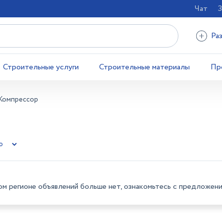
Чат
З
Ра
Строительные услуги
Строительные материалы
Пр
Компрессор
ом регионе объявлений больше нет, ознакомьтесь с предложени