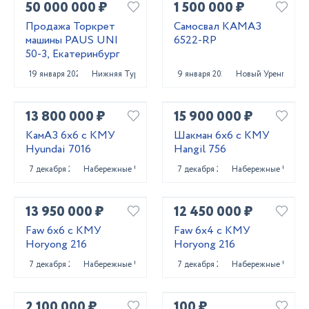
50 000 000 ₽
1 500 000 ₽
Продажа Торкрет
Самосвал КАМАЗ
машины PAUS UNI
6522-RP
50-3, Екатеринбург
19 января 2023
Нижняя Тура
9 января 2025
Новый Уренгой
13 800 000 ₽
15 900 000 ₽
КамАЗ 6x6 с КМУ
Шакман 6x6 с КМУ
Hyundai 7016
Hangil 756
7 декабря 2023
Набережные Челны
7 декабря 2023
Набережные Челны
13 950 000 ₽
12 450 000 ₽
Faw 6x6 с КМУ
Faw 6x4 с КМУ
Horyong 216
Horyong 216
7 декабря 2023
Набережные Челны
7 декабря 2023
Набережные Челны
2 100 000 ₽
100 ₽