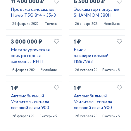
11 400 000 ₽
6 500 000 ₽
Продажа самосвалов
Экскаватор погрузчик
Howo T5G 8*4 - 35м3
SHANMON 388H
24 февраля 2022
Тюмень
26 января 2024
Челябинск
3 000 000 ₽
1 ₽
Металлургическая
Бачок
печь роторная
расширительный
наклонная РНП
11887983
6 февраля 2023
Челябинск
26 февраля 2022
Екатеринбург
1 ₽
1 ₽
Автомобильный
Автомобильный
Усилитель сигнала
Усилитель сигнала
сотовой связи 900
сотовой связи 900
MHZ + 1800 MHZ +
MHZ
26 февраля 2022
Екатеринбург
26 февраля 2022
Екатеринбург
2,3,4 G