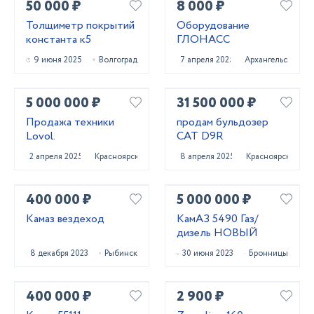
50 000 ₽
8 000 ₽
Толщиметр покрытий
Оборудование
константа к5
ГЛОНАСС
9 июня 2025
Волгоград
7 апреля 2025
Архангельск
5 000 000 ₽
31 500 000 ₽
Продажа техники
продам бульдозер
Lovol.
CAT D9R
2 апреля 2025
Красноярск
8 апреля 2025
Красноярск
400 000 ₽
5 000 000 ₽
Камаз вездеход
КамАЗ 5490 Газ/
дизель НОВЫЙ
8 декабря 2023
Рыбинск
30 июня 2023
Бронницы
400 000 ₽
2 900 ₽