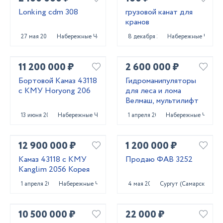
Lonking cdm 308
грузовой канат для
кранов
27 мая 2023
Набережные Челны
8 декабря 2023
Набережные Челны
11 200 000 ₽
2 600 000 ₽
Бортовой Камаз 43118
Гидроманипуляторы
с КМУ Horyong 206
для леса и лома
Велмаш, мультилифт
13 июня 2023
Набережные Челны
1 апреля 2025
Набережные Челны
12 900 000 ₽
1 200 000 ₽
Камаз 43118 с КМУ
Продаю ФАВ 3252
Kanglim 2056 Корея
1 апреля 2025
Набережные Челны
4 мая 2023
Сургут (Самарская обл.
10 500 000 ₽
22 000 ₽