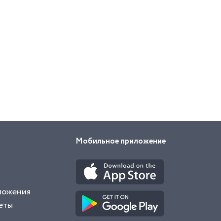
Мобильное приложение
ложения
еты