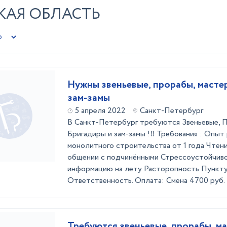
КАЯ ОБЛАСТЬ
Нужны звеньевые, прорабы, масте
зам-замы
5 апреля 2022
Санкт-Петербург
В Санкт-Петербург требуются Звеньевые, 
Бригадиры и зам-замы !‼ Требования : Опыт
монолитного строительства от 1 года Чтен
общении с подчинёнными Стрессоустойчиво
информацию на лету Расторопность Пункт
Ответственность. Оплата: Смена 4700 руб. В
Требуются звеньевые, прорабы, м