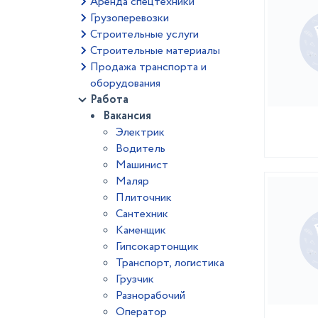
Аренда спецтехники
Грузоперевозки
Строительные услуги
Строительные материалы
Продажа транспорта и
оборудования
Работа
Вакансия
Электрик
Водитель
Машинист
Маляр
Плиточник
Сантехник
Каменщик
Гипсокартонщик
Транспорт, логистика
Грузчик
Разнорабочий
Оператор