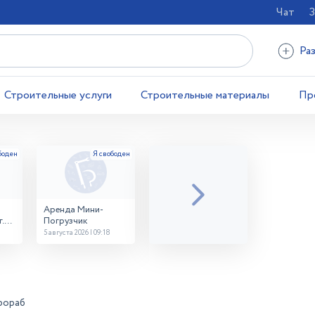
Чат
З
Ра
Строительные услуги
Строительные материалы
Пр
Аренда Мини-
.
Погрузчик
5 августа 2026 | 09:18
рораб