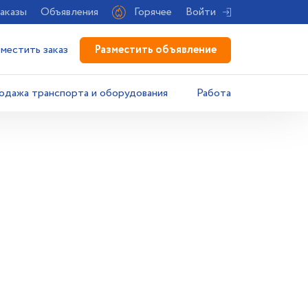
аказы
Объявления
Горячее
Войти
Разместить объявление
зместить заказ
одажа транспорта и оборудования
Работа