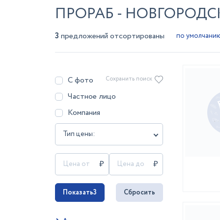
ПРОРАБ - НОВГОРОДС
3
предложений отсортированы
С фото
Сохранить поиск
Частное лицо
Компания
Тип цены:
Показать
3
Сбросить