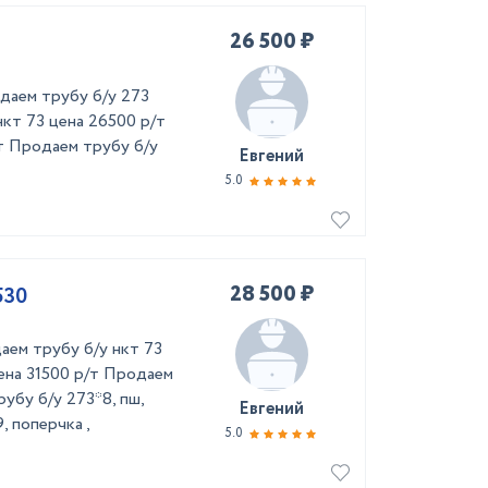
26 500 ₽
одаем трубу б/у 273
нкт 73 цена 26500 р/т
т Продаем трубу б/у
Евгений
5.0
28 500 ₽
530
аем трубу б/у нкт 73
ена 31500 р/т Продаем
убу б/у 273*8, пш,
Евгений
 поперчка ,
5.0