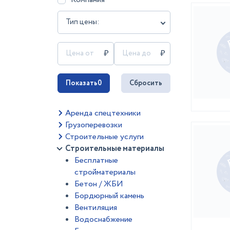
Тип цены:
Показать
0
Сбросить
Аренда спецтехники
Грузоперевозки
Строительные услуги
Строительные материалы
Бесплатные
стройматериалы
Бетон / ЖБИ
Бордюрный камень
Вентиляция
Водоснабжение