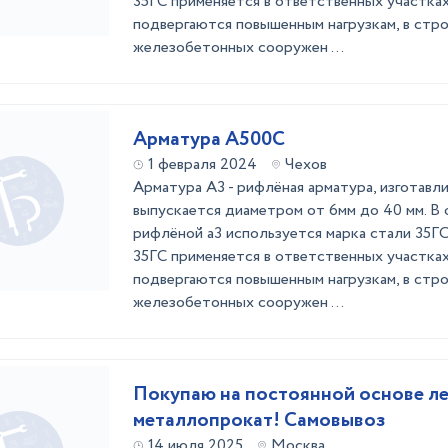
35ГС применяется в ответственных участка
подвергаются повышенным нагрузкам, в стр
железобетонных сооружен ...
Арматура А500С
1 февраля 2024
Чехов
Арматура А3 - рифлёная арматура, изготавл
выпускается диаметром от 6мм до 40 мм. В
рифлёной а3 используется марка стали 35ГС
35ГС применяется в ответственных участка
подвергаются повышенным нагрузкам, в стр
железобетонных сооружен ...
Покупаю на постоянной основе л
металлопрокат! Самовывоз
14 июля 2025
Москва