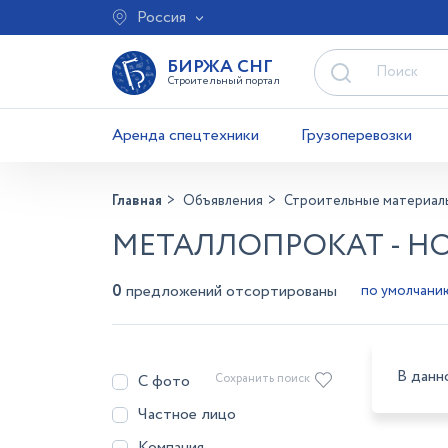
Россия
БИРЖА СНГ
Строительный портал
Аренда спецтехники
Грузоперевозки
Главная
Объявления
Строительные материал
МЕТАЛЛОПРОКАТ - Н
0
предложений отсортированы
В данн
С фото
Сохранить поиск
Частное лицо
Компания