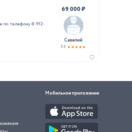
69 000 ₽
е по телефону 8-912-
Савелий
5.0
Мобильное приложение
ложения
еты