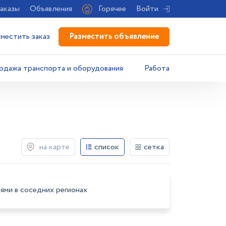
аказы
Объявления
Горячее
Войти
Разместить объявление
зместить заказ
одажа транспорта и оборудования
Работа
на карте
список
сетка
ями в соседних регионах