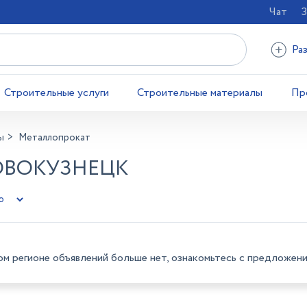
Чат
З
Ра
Строительные услуги
Строительные материалы
Пр
ы
Металлопрокат
ОВОКУЗНЕЦК
ом регионе объявлений больше нет, ознакомьтесь с предложени