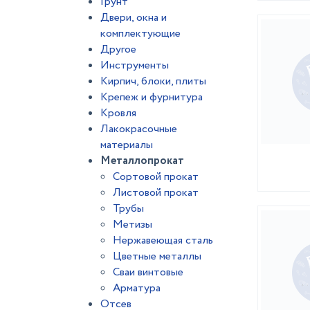
Грунт
Двери, окна и
комплектующие
Другое
Инструменты
Кирпич, блоки, плиты
Крепеж и фурнитура
Кровля
Лакокрасочные
материалы
Металлопрокат
Сортовой прокат
Листовой прокат
Трубы
Метизы
Нержавеющая сталь
Цветные металлы
Сваи винтовые
Арматура
Отсев