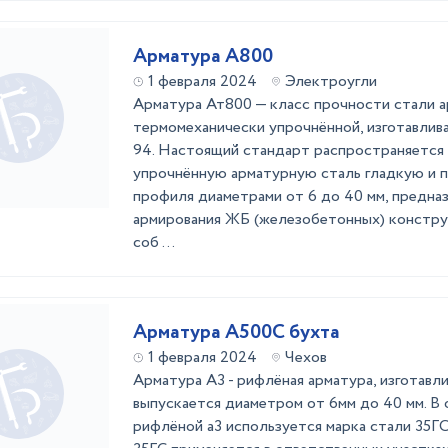
Арматура А800
1 февраля 2024
Электроугли
Арматура Ат800 — класс прочности стали 
термомеханически упрочнённой, изготавлив
94. Настоящий стандарт распространяется
упрочнённую арматурную сталь гладкую и 
профиля диаметрами от 6 до 40 мм, предна
армирования ЖБ (железобетонных) констру
соб ...
Арматура А500С бухта
1 февраля 2024
Чехов
Арматура А3 - рифлёная арматура, изготавл
выпускается диаметром от 6мм до 40 мм. В
рифлёной а3 используется марка стали 35ГС