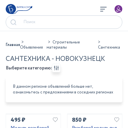
БИРЖА СНГ
Строительные
Главная
Объявления
материалы
Сантехника
САНТЕХНИКА - НОВОКУЗНЕЦК
Выберите категорию:
В данном регионе объявлений больше нет,
ознакомьтесь с предложениями в соседних регионах
495 ₽
850 ₽
Модуль резьбовой
Резьбовой модуль пнд