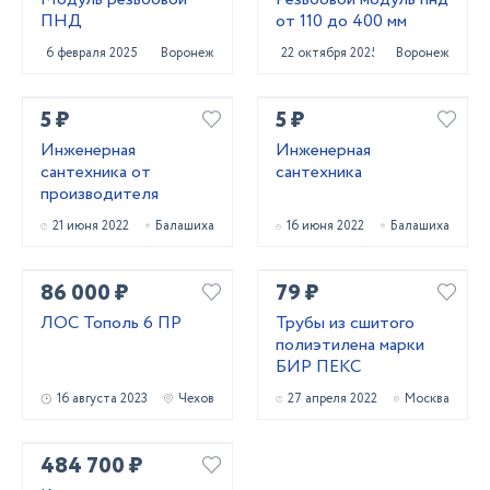
ПНД
от 110 до 400 мм
6 февраля 2025
Воронеж
22 октября 2025
Воронеж
5 ₽
5 ₽
Инженерная
Инженерная
сантехника от
сантехника
производителя
21 июня 2022
Балашиха
16 июня 2022
Балашиха
86 000 ₽
79 ₽
ЛОС Тополь 6 ПР
Трубы из сшитого
полиэтилена марки
БИР ПЕКС
16 августа 2023
Чехов
27 апреля 2022
Москва
484 700 ₽