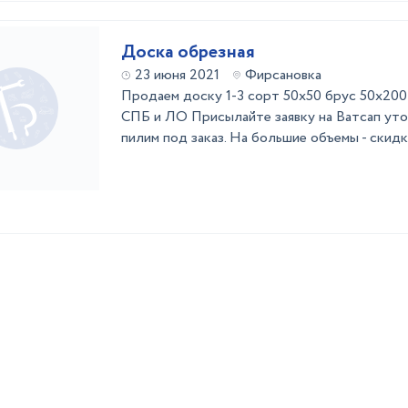
Доска обрезная
23 июня 2021
Фирсановка
Продаем доску 1-3 сорт 50х50 брус 50х200
СПБ и ЛО Присылайте заявку на Ватсап уто
пилим под заказ. На большие объемы - скидк