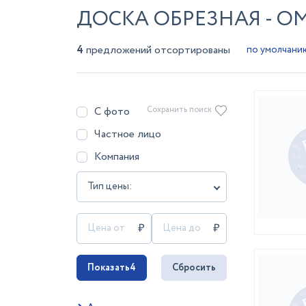
ДОСКА ОБРЕЗНАЯ - О
4
предложений отсортированы
С фото
Сохранить поиск
Частное лицо
Компания
Тип цены:
Показать
4
Сбросить