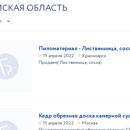
МСКАЯ ОБЛАСТЬ
Пиломатериал - Лиственница, сос
19 апреля 2022
Красноярск
Продаем( Лиственница, сосна)
Кедр обрезная доска камерной су
15 апреля 2022
Москва
Предлагаем к покупке обрезную доску и