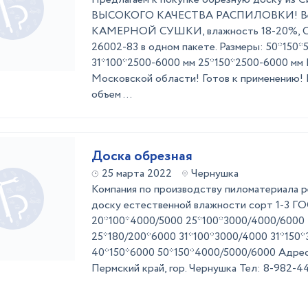
ВЫСОКОГО КАЧЕСТВА РАСПИЛОВКИ! Вес
КАМЕРНОЙ СУШКИ, влажность 18-20%, Со
26002-83 в одном пакете. Размеры: 50*150*
31*100*2500-6000 мм 25*150*2500-6000 мм
Московской области! Готов к применению! 
объем ...
Доска обрезная
25 марта 2022
Чернушка
Компания по производству пиломатериала 
доску естественной влажности сорт 1-3 ГО
20*100*4000/5000 25*100*3000/4000/6000
25*180/200*6000 31*100*3000/4000 31*150
40*150*6000 50*150*4000/5000/6000 Адрес
Пермский край, гор. Чернушка Тел: 8-982-4