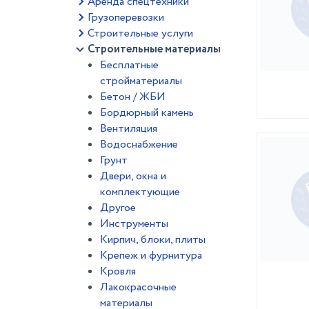
Аренда спецтехники
Грузоперевозки
Строительные услуги
Строительные материалы
Бесплатные
стройматериалы
Бетон / ЖБИ
Бордюрный камень
Вентиляция
Водоснабжение
Грунт
Двери, окна и
комплектующие
Другое
Инструменты
Кирпич, блоки, плиты
Крепеж и фурнитура
Кровля
Лакокрасочные
материалы