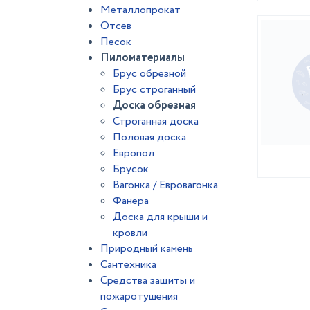
Металлопрокат
Отсев
Песок
Пиломатериалы
Брус обрезной
Брус строганный
Доска обрезная
Строганная доска
Половая доска
Европол
Брусок
Вагонка / Евровагонка
Фанера
Доска для крыши и
кровли
Природный камень
Сантехника
Средства защиты и
пожаротушения