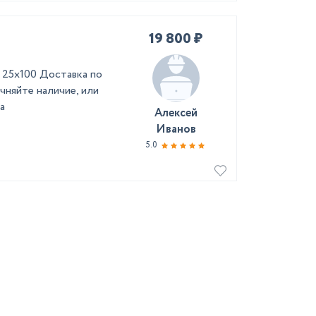
19 800 ₽
 25х100 Доставка по
чняйте наличие, или
а
Алексей
Иванов
5.0