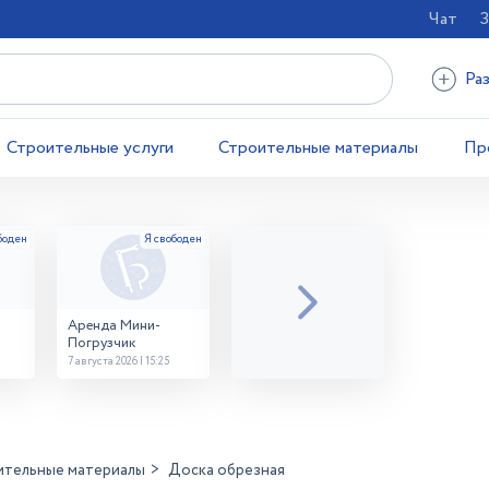
Чат
З
Ра
Строительные услуги
Строительные материалы
Пр
Аренда Мини-
Погрузчик
7 августа 2026 | 15:25
ительные материалы
Доска обрезная