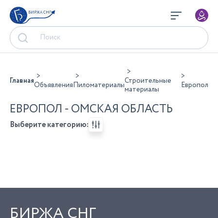
БИРЖА СНГ
Главная
Строительные
Объявления
Пиломатериалы
Европол
материалы
ЕВРОПОЛ - ОМСКАЯ ОБЛАСТЬ
Выберите категорию:
БИРЖА СНГ