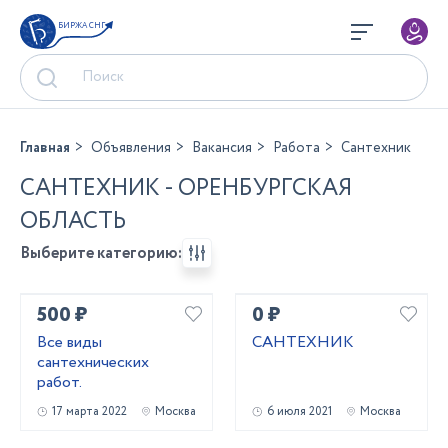
БИРЖА СНГ
Главная
Объявления
Вакансия
Работа
Сантехник
САНТЕХНИК - ОРЕНБУРГСКАЯ
ОБЛАСТЬ
Выберите категорию:
500 ₽
0 ₽
Все виды
САНТЕХНИК
сантехнических
работ.
17 марта 2022
Москва
6 июля 2021
Москва