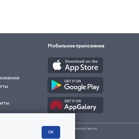
Мобильное приложение
ложения
еты
веты
и представленные на сайте являются собственностью их
ОК