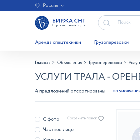
Россия
БИРЖА СНГ
Строительный портал
Аренда спецтехники
Грузоперевозки
Главная
Объявления
Грузоперевозки
Услуг
УСЛУГИ ТРАЛА - ОРЕ
4
предложений отсортированы
С фото
Сохранить поиск
Частное лицо
Компания