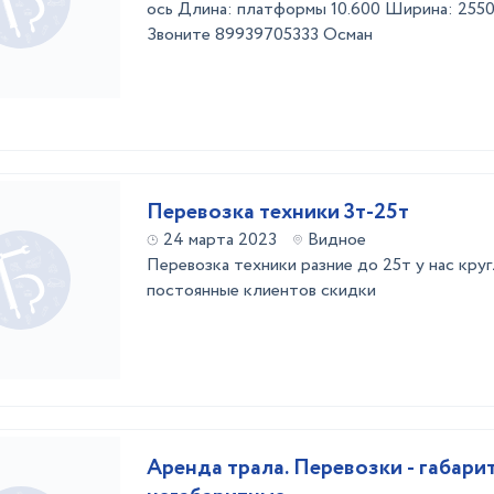
ось Длина: платформы 10.600 Ширина: 255
Звоните 89939705333 Осман
Перевозка техники 3т-25т
24 марта 2023
Видное
Перевозка техники разние до 25т у нас кр
постоянные клиентов скидки
Аренда трала. Перевозки - габари