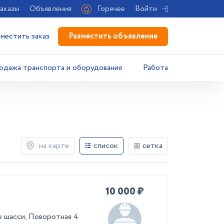
аказы
Объявления
Горячее
Войти
Разместить объявление
зместить заказ
одажа транспорта и оборудования
Работа
на карте
список
сетка
10 000 ₽
е шасси, Поворотная 4