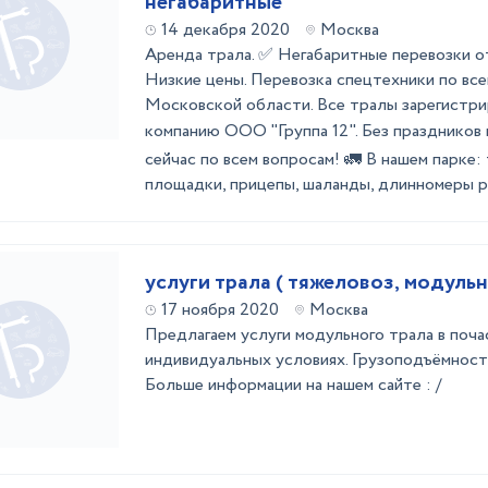
негабаритные
14 декабря 2020
Москва
Аренда трала. ✅ Негабаритные перевозк
Низкие цены. Перевозка спецтехники по вс
Московской области. Все тралы зарегистри
компанию ООО "Группа 12". Без праздников 
сейчас по всем вопросам! 🚛 В нашем парке:
площадки, прицепы, шаланды, длинномеры ра
услуги трала ( тяжеловоз, модуль
17 ноября 2020
Москва
Предлагаем услуги модульного трала в поча
индивидуальных условиях. Грузоподъёмность
Больше информации на нашем сайте : /