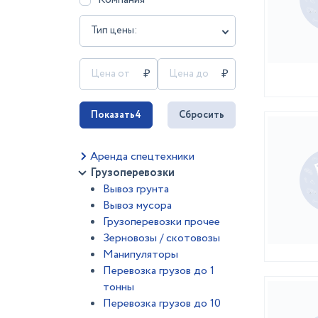
Тип цены:
Показать
4
Сбросить
Аренда спецтехники
Грузоперевозки
Вывоз грунта
Вывоз мусора
Грузоперевозки прочее
Зерновозы / скотовозы
Манипуляторы
Перевозка грузов до 1
тонны
Перевозка грузов до 10