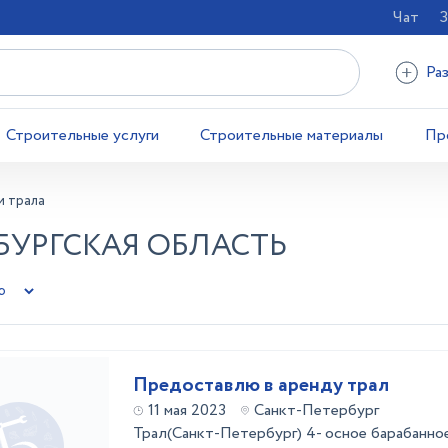
Чат
З
Ра
Строительные услуги
Строительные материалы
Пр
и трала
НБУРГСКАЯ ОБЛАСТЬ
Предоставлю в аренду трал
11 мая 2023
Санкт-Петербург
Трал(Санкт-Петербург) 4- осное барабанно