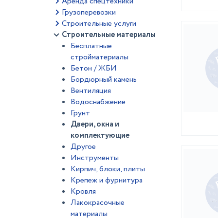
Аренда спецтехники
Грузоперевозки
Строительные услуги
Строительные материалы
Бесплатные
стройматериалы
Бетон / ЖБИ
Бордюрный камень
Вентиляция
Водоснабжение
Грунт
Двери, окна и
комплектующие
Другое
Инструменты
Кирпич, блоки, плиты
Крепеж и фурнитура
Кровля
Лакокрасочные
материалы