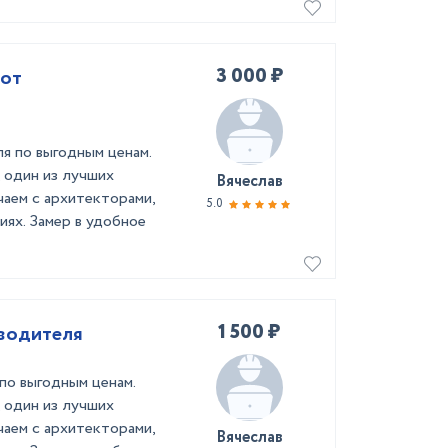
3 000 ₽
 от
я по выгодным ценам.
 один из лучших
Вячеслав
чаем с архитекторами,
5.0
иях. Замер в удобное
1 500 ₽
зводителя
по выгодным ценам.
 один из лучших
чаем с архитекторами,
Вячеслав