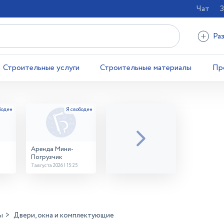
Чат
З
Ра
Строительные услуги
Строительные материалы
Пр
Аренда Мини-
Погрузчик
7 августа 2026 | 15:25
ы
Двери, окна и комплектующие