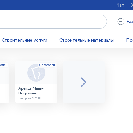
Чат
З
Ра
Строительные услуги
Строительные материалы
Пр
Аренда Мини-
.
Погрузчик
5 августа 2026 | 09:18