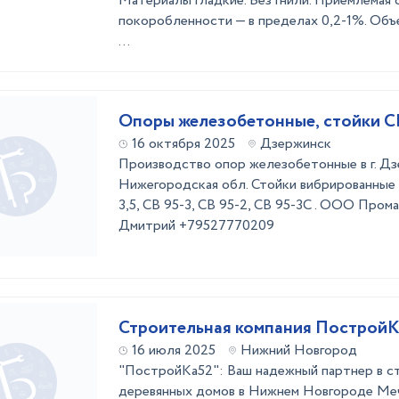
Материалы гладкие. Без гнили. Приемлемая 
покоробленности — в пределах 0,2-1%. Объ
...
Опоры железобетонные, стойки СВ 
16 октября 2025
Дзержинск
Производство опор железобетонные в г. Д
Нижегородская обл. Стойки вибрированные м
3,5, СВ 95-3, СВ 95-2, СВ 95-3С . ООО Про
Дмитрий +79527770209
Строительная компания Построй
16 июля 2025
Нижний Новгород
"ПостройКа52": Ваш надежный партнер в с
деревянных домов в Нижнем Новгороде Ме