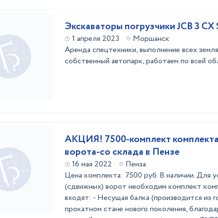
Экскаваторы погрузчики JCB 3 CX
1 апреля 2023
Моршанск
Аренда спецтехники, выполнение всех земля
собственный автопарк, работаем по всей обл
АКЦИЯ! 7500-комплект комплекта
ворота-со склада в Пензе
16 мая 2022
Пенза
Цена комплекта: 7500 руб. В наличии. Для 
(сдвижных) ворот необходим комплект ком
входят: - Несущая балка (производится из г
прокатном стане нового поколения, благода