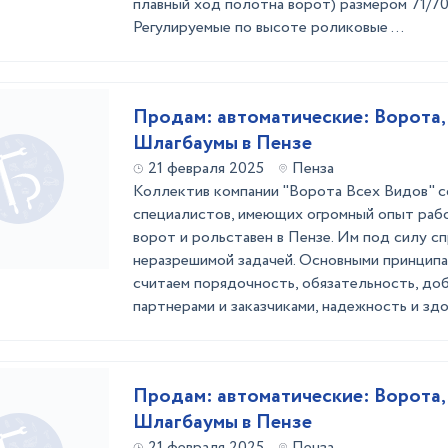
плавный ход полотна ворот) размером 71/70
Регулируемые по высоте роликовые ...
Продам: автоматические: Ворота,
Шлагбаумы в Пензе
21 февраля 2025
Пенза
Коллектив компании "Ворота Всех Видов" с
специалистов, имеющих огромный опыт раб
ворот и рольставен в Пензе. Им под силу сп
неразрешимой задачей. Основными принцип
считаем порядочность, обязательность, до
партнерами и заказчиками, надежность и здор
Продам: автоматические: Ворота,
Шлагбаумы в Пензе
21 февраля 2025
Пенза