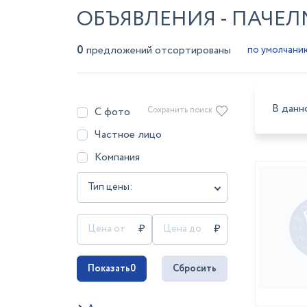
ОБЪЯВЛЕНИЯ - ПАЧЕ
0
предложений отсортированы
В данн
С фото
Сохранить поиск
Частное лицо
Компания
Тип цены:
Показать
0
Сбросить