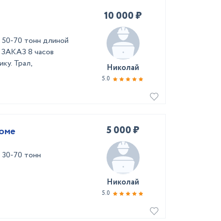
10 000 ₽
ы 50-70 тонн длиной
ЗАКАЗ 8 часов
ику. Трал,
Николай
5.0
5 000 ₽
роме
 30-70 тонн
Николай
5.0