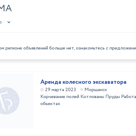
ЛМА
ом регионе объявлений больше нет, ознакомьтесь с предложени
Аренда колесного экскаватора
29 марта 2023
Моршанск
Корчевание полей Котлованы Пруды Работа 
обьектах