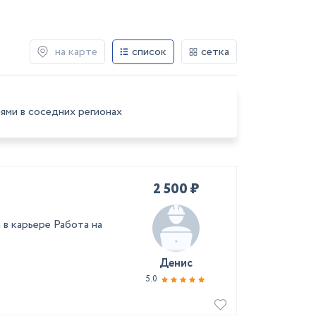
на карте
список
сетка
ями в соседних регионах
2 500 ₽
в карьере Работа на
Денис
5.0