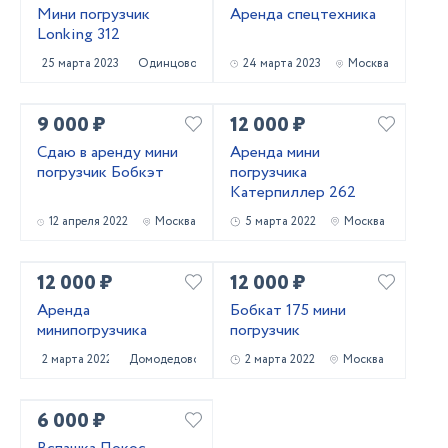
Мини погрузчик
Аренда спецтехника
Lonking 312
25 марта 2023
Одинцово
24 марта 2023
Москва
9 000 ₽
12 000 ₽
Сдаю в аренду мини
Аренда мини
погрузчик Бобкэт
погрузчика
Катерпиллер 262
12 апреля 2022
Москва
5 марта 2022
Москва
12 000 ₽
12 000 ₽
Аренда
Бобкат 175 мини
минипогрузчика
погрузчик
2 марта 2022
Домодедово
2 марта 2022
Москва
6 000 ₽