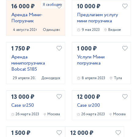
16 000 ₽
10 000 ₽
Аренда Мини-
Предлагаем услугу
Погрузчик
мини погрузчика
4 августа 2024
Одинцово
9 мая 2023
Видное
1 750 ₽
1 000 ₽
Аренда
Услуги Мини
минипогрузчика
погрузчика
Bobcat S185
29 апреля 2023
Домодедово
8 апреля 2023
Тула
13 000 ₽
12 000 ₽
Case sr250
Case sr200
26 марта 2023
Москва
26 марта 2023
Москва
1 500 ₽
12 000 ₽