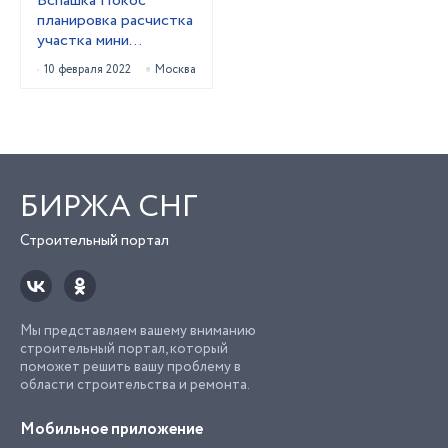
Вспашка Покос
планировка расчистка
участка мини
погрузчиком
10 февраля 2022
Москва
БИРЖА СНГ
Строительный портал
Мы представляем вашему вниманию
строительный портал, который
поможет решить вашу проблему в
области строительства и ремонта.
Мобильное приложение