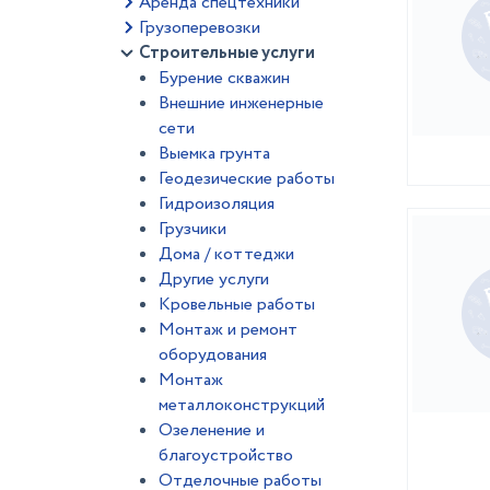
Аренда спецтехники
Грузоперевозки
Строительные услуги
Бурение скважин
Внешние инженерные
сети
Выемка грунта
Геодезические работы
Гидроизоляция
Грузчики
Дома / коттеджи
Другие услуги
Кровельные работы
Монтаж и ремонт
оборудования
Монтаж
металлоконструкций
Озеленение и
благоустройство
Отделочные работы