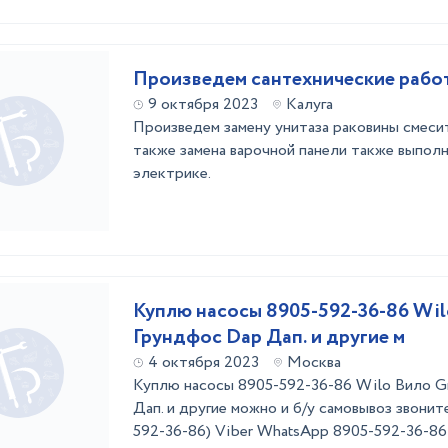
Произведем сантехнические рабо
9 октября 2023
Калуга
Произведем замену унитаза раковины смесит
также замена варочной панели также выпол
электрике.
Куплю насосы 8905-592-36-86 Wil
Грундфос Dap Дап. и другие м
4 октября 2023
Москва
Куплю насосы 8905-592-36-86 Wilo Вило G
Дап. и другие можно и б/у самовывоз звонит
592-36-86) Viber WhatsApp 8905-592-3