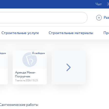
Чат
З
Ра
Строительные услуги
Строительные материалы
Пр
Аренда Мини-
Погрузчик
7 августа 2026 | 15:25
Сантехнические работы