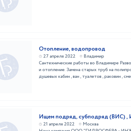
Отопление, водопровод
27 апреля 2022
Владимир
Сантехнические работы во Владимире Разв
и отопление. Замена старых труб на полипр
душевых кабин , ван , туалетов , раковин , с
Ищем подряд, субподряд (ВИС) ,
21 апреля 2022
Москва
Наша компания ООО "ГИДРОСФЕРА - И