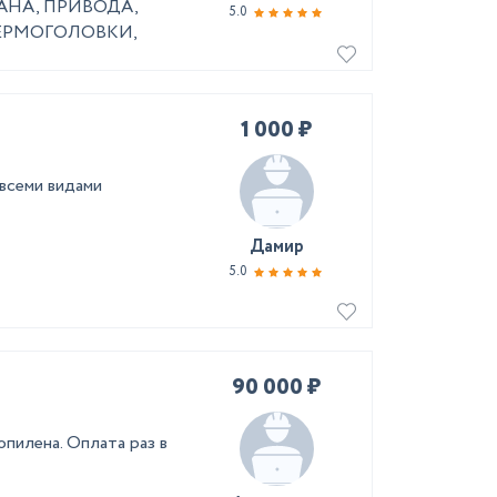
НА, ПРИВОДА,
5.0
ТЕРМОГОЛОВКИ,
1 000 ₽
 всеми видами
Дамир
5.0
90 000 ₽
пилена. Оплата раз в