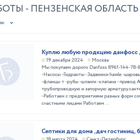
ОТЫ - ПЕНЗЕНСКАЯ ОБЛАСТЬ
Куплю любую продкцию данфосс 
19 декабря 2024
Москва
Мы покупаем дорого Danfoss 8961-144-78-
-Насосы -Гидранты -Задвижки hawle -шаров
-фланцы т -рубы -шланги -клапана - привод
трубопроводную и запорную арматуру.сант
-Работаем с предприятиями разных форм со
счастными лицами Работаем ...
Септики для дома ,дач гостиниц, 
18 марта 2024
Санкт-Петербург