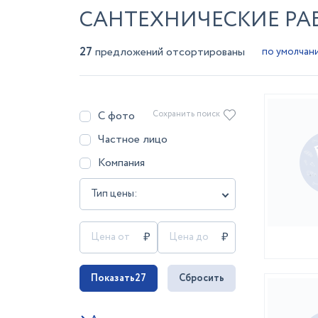
САНТЕХНИЧЕСКИЕ РАБ
27
предложений отсортированы
С фото
Сохранить поиск
Частное лицо
Компания
Тип цены:
Показать
27
Сбросить