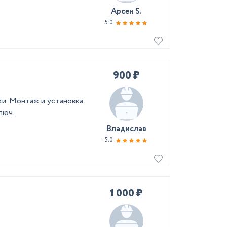
Арсен S.
5.0
900 ₽
ки. Монтаж и установка
люч.
Владислав
5.0
1 000 ₽