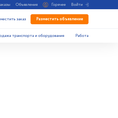
аказы
Объявления
Горячее
Войти
Разместить объявление
зместить заказ
одажа транспорта и оборудования
Работа