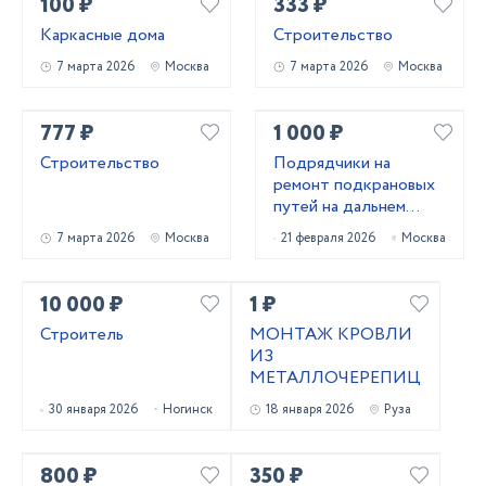
100 ₽
333 ₽
Каркасные дома
Строительство
7 марта 2026
Москва
7 марта 2026
Москва
777 ₽
1 000 ₽
Строительство
Подрядчики на
ремонт подкрановых
путей на дальнем
востоке
7 марта 2026
Москва
21 февраля 2026
Москва
10 000 ₽
1 ₽
Строитель
МОНТАЖ КРОВЛИ
ИЗ
МЕТАЛЛОЧЕРЕПИЦЫ
30 января 2026
Ногинск
18 января 2026
Руза
800 ₽
350 ₽