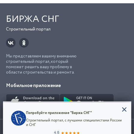
БИРЖА СНГ
Строительный портал
Мы представляем вашему вниманию
строительный портал, который
поможет решить вашу проблему в
области строительства и ремонта.
Мобильное приложение
Конфиденциальность
Попробуйте приложение "Биржа СНГ"
Мы используем файлы cookie, чтобы сделать
Строительный портал, с лучшими специалистами России
наш сайт удобным для каждого
Использование сайта, в том числе подача объявлений, означает
и СНГ
пользователя. Оставаясь на сайте,
ОК
согласие с
пользовательским соглашением
. Все логотипы и торговые
4.8
вы соглашаетесь