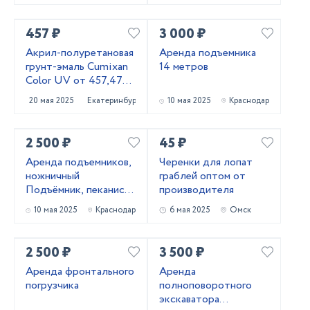
457 ₽
3 000 ₽
Акрил-полуретановая
Аренда подъемника
грунт-эмаль Cumixan
14 метров
Color UV от 457,47
рублей
20 мая 2025
Екатеринбург
10 мая 2025
Краснодар
2 500 ₽
45 ₽
Аренда подъемников,
Черенки для лопат
ножничный
граблей оптом от
Подъёмник, пеканиска
производителя
в аренду
10 мая 2025
Краснодар
6 мая 2025
Омск
2 500 ₽
3 500 ₽
Аренда фронтального
Аренда
погрузчика
полноповоротного
экскаватора