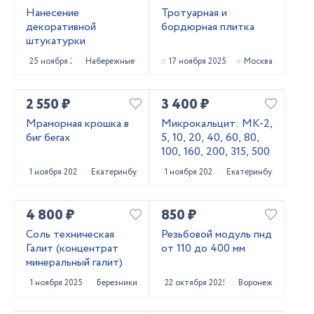
Нанесение
Тротуарная и
декоративной
бордюрная плитка
штукатурки
25 ноября 2025
Набережные Челны
17 ноября 2025
Москва
2 550 ₽
3 400 ₽
Мраморная крошка в
Микрокальцит: МК-2,
биг бегах
5, 10, 20, 40, 60, 80,
100, 160, 200, 315, 500
1 ноября 2025
Екатеринбург
1 ноября 2025
Екатеринбург
4 800 ₽
850 ₽
Соль техническая
Резьбовой модуль пнд
Галит (концентрат
от 110 до 400 мм
минеральный галит)
1 ноября 2025
Березники
22 октября 2025
Воронеж