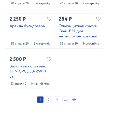
погрузчика
28 апреля 2025
Екатеринбург
28 апреля 2025
Екатеринбург
2 250 ₽
284 ₽
Аренда бульдозера
Огнезащитная краска
Спец-ВМ для
металлоконструкций
28 апреля 2025
Екатеринбург
28 апреля 2025
Новосибирск
2 500 ₽
Вилочный погрузчик
TFN CPCD50-RW19
5т
23 апреля 2025
Нижний Новгород
1
2
3
...
49