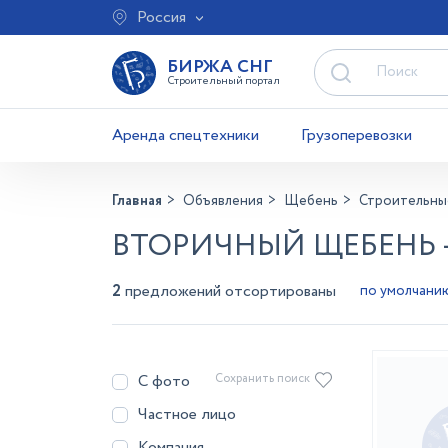
Россия
БИРЖА СНГ
Строительный портал
Аренда спецтехники
Грузоперевозки
Главная
Объявления
Щебень
Строительны
ВТОРИЧНЫЙ ЩЕБЕНЬ 
2
предложений отсортированы
С фото
Сохранить поиск
Частное лицо
Компания