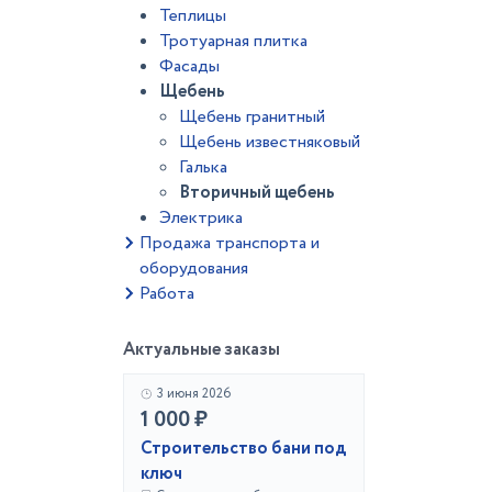
Теплицы
Тротуарная плитка
Фасады
Щебень
Щебень гранитный
Щебень известняковый
Галька
Вторичный щебень
Электрика
Продажа транспорта и
оборудования
Работа
Актуальные заказы
3 июня 2026
1 000 ₽
Строительство бани под
ключ