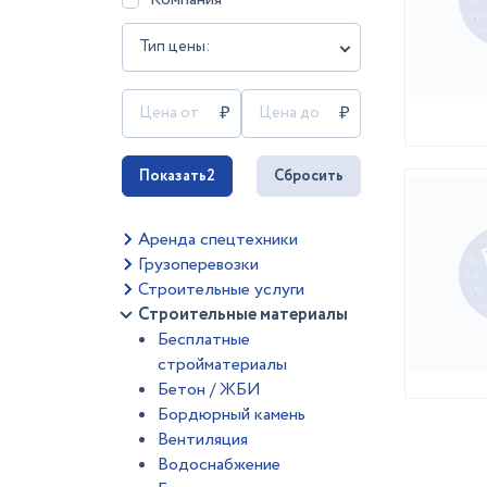
Тип цены:
Показать
2
Сбросить
Аренда спецтехники
Грузоперевозки
Строительные услуги
Строительные материалы
Бесплатные
стройматериалы
Бетон / ЖБИ
Бордюрный камень
Вентиляция
Водоснабжение