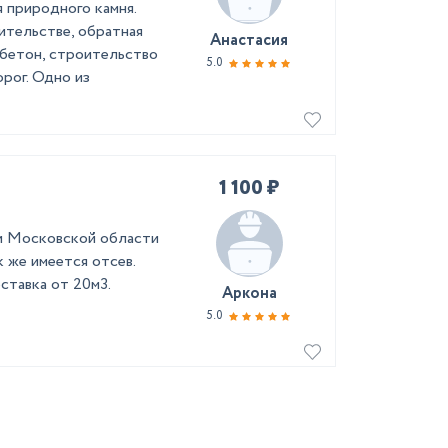
я природного камня.
ительстве, обратная
Анастасия
 бетон, строительство
5.0
рог. Одно из
1 100 ₽
и Московской области
к же имеется отсев.
ставка от 20м3.
Аркона
5.0