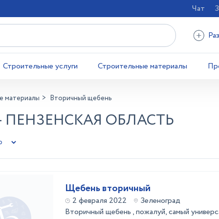
Чат
З
Ра
Строительные услуги
Строительные материалы
Пр
е материалы
Вторичный щебень
- ПЕНЗЕНСКАЯ ОБЛАСТЬ
Щебень вторичный
2 февраля 2022
Зеленоград
Вторичный щебень , пожалуй, самый универс