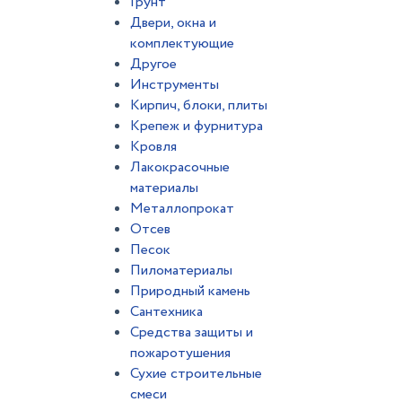
Грунт
Двери, окна и
комплектующие
Другое
Инструменты
Кирпич, блоки, плиты
Крепеж и фурнитура
Кровля
Лакокрасочные
материалы
Металлопрокат
Отсев
Песок
Пиломатериалы
Природный камень
Сантехника
Средства защиты и
пожаротушения
Сухие строительные
смеси