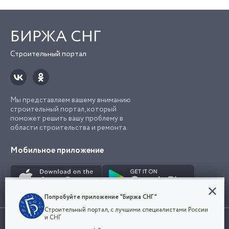
БИРЖА СНГ
Строительный портал
Мы представляем вашему вниманию
строительный портал, который
поможет решить вашу проблему в
области строительства и ремонта.
Мобильное приложение
Конфиденциальность
Попробуйте приложение "Биржа СНГ"
Мы используем файлы cookie, чтобы сделать
Строительный портал, с лучшими специалистами России
наш сайт удобным для каждого
Использование сайта, в том числе подача объявлений, означает
и СНГ
пользователя. Оставаясь на сайте,
ОК
согласие с
пользовательским соглашением
. Все логотипы и торговые