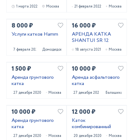
1 марта 2022
Москва
21 февраля 2022
Москва
8 000 ₽
16 000 ₽
Услуги катков Hamm
АРЕНДА КАТКА
SHANTUI SR 12
7 февраля 2022
Домодедово
18 августа 2021
Москва
1 500 ₽
10 000 ₽
Аренда грунтового
Аренда асфальтового
катка
катка
27 декабря 2020
Москва
27 декабря 2020
Балашиха
10 000 ₽
12 000 ₽
Аренда грунтового
Каток
катка
комбинированный
27 декабря 2020
Москва
20 декабря 2020
Москва