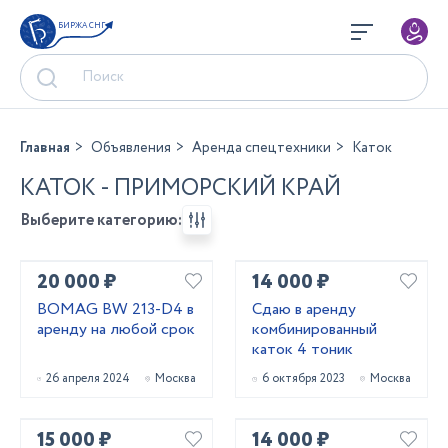
БИРЖА СНГ
Главная
Объявления
Аренда спецтехники
Каток
КАТОК - ПРИМОРСКИЙ КРАЙ
Выберите категорию:
20 000 ₽
14 000 ₽
BOMAG BW 213-D4 в
Сдаю в аренду
аренду на любой срок
комбинированный
каток 4 тоник
26 апреля 2024
Москва
6 октября 2023
Москва
15 000 ₽
14 000 ₽