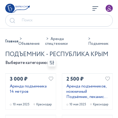
БИРЖА СНГ
Аренда
Главная
Объявления
спецтехники
Подъемник
ПОДЪЕМНИК - РЕСПУБЛИКА КРЫМ
Выберите категорию:
3 000 ₽
2 500 ₽
Аренда подъемника
Аренда подъемников,
14 метров
ножничный
Подъёмник, пеканиска
в аренду
10 мая 2025
Краснодар
10 мая 2025
Краснодар