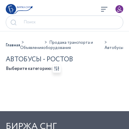
БИРЖА СНГ
Продажа транспорта и
Главная
Объявления
оборудования
Автобусы
АВТОБУСЫ - РОСТОВ
Выберите категорию:
БИРЖА СНГ