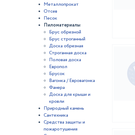
Металлопрокат
Отсев
Песок
Пиломатериалы
Брус обрезной
Брус строганный
Доска обрезная
Строганная доска
Половая доска
Европол
Брусок
Вагонка / Евровагонка
Фанера
Доска для крыши и
кровли
Природный камень
Сантехника
Средства защиты и
пожаротушения