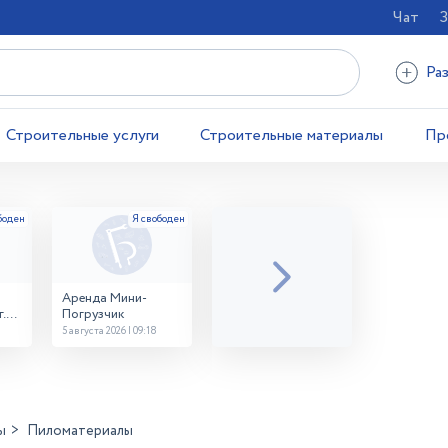
Чат
З
Ра
Строительные услуги
Строительные материалы
Пр
Аренда Мини-
.
Погрузчик
5 августа 2026 | 09:18
ы
Пиломатериалы