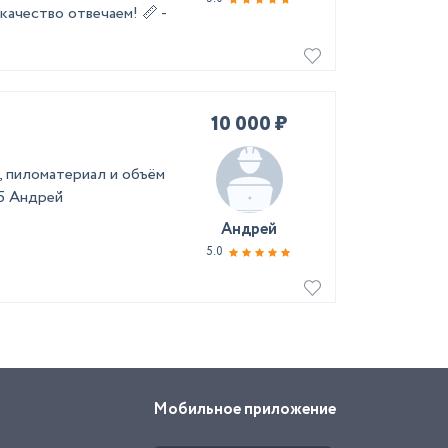
качество отвечаем! 📏 -
10 000 ₽
, пиломатериал и объём
65 Андрей
Андрей
5.0
Мобильное приложение