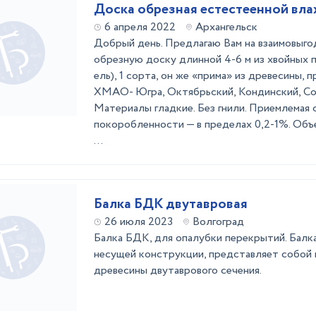
Доска обрезная естестеенной вл
6 апреля 2022
Архангельск
Добрый день. Предлагаю Вам на взаимовыго
обрезную доску длинной 4-6 м из хвойных п
ель), 1 сорта, он же «прима» из древесины,
ХМАО- Югра, Октябрьский, Кондинский, Со
Материалы гладкие. Без гнили. Приемлемая 
покоробленности — в пределах 0,2-1%. Объ
...
Балка БДК двутавровая
26 июля 2023
Волгоград
Балка БДК, для опалубки перекрытий. Бал
несущей конструкции, представляет собой
древесины двутаврового сечения.