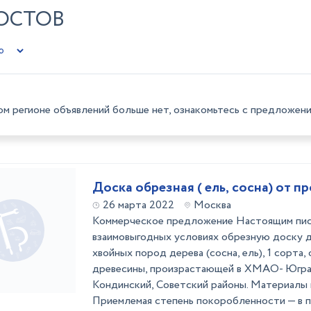
ОСТОВ
ом регионе объявлений больше нет, ознакомьтесь с предложени
Доска обрезная ( ель, сосна) от 
26 марта 2022
Москва
Коммерческое предложение Настоящим пис
взаимовыгодных условиях обрезную доску д
хвойных пород дерева (сосна, ель), 1 сорта,
древесины, произрастающей в ХМАО- Югра,
Кондинский, Советский районы. Материалы г
Приемлемая степень покоробленности — в пр