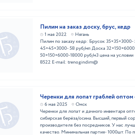
Пилим на заказ доску, брус, кедр
1 мая 2022
Нягань
Пилим по заказу кедр: Брусок 35×35×3000- 5
45×45×3000- 58 руб/мп Доска 32×150×6000-
50×150×6000-18000 руб/м3 цена на условии 
8522 E-mail: trenogindim@
Черенки для лопат граблей оптом
6 мая 2025
Омск
Черенки для лопат и дачного инвентаря оп
сибирская берёза/осина. Высший, первый со
производителя без посредников. У нас луч
качество. Минимальная партия- 1000шт. По 