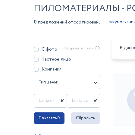
ПИЛОМАТЕРИАЛЫ - Р
0
предложений отсортированы
В данн
С фото
Сохранить поиск
Частное лицо
Компания
Тип цены:
Показать
0
Сбросить