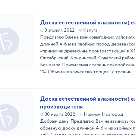
Доска естественной влажности( ел
3 апреля 2022
Калуга
Предлагаю Вам на взаимовыгодных условия
длинной 4-6 м из хвойных пород дерева (сосн
«прима» из древесины, произрастающей в 
Октябрьский, Кондинский, Советский район
Без гнили. Приемлемая степень покоробленн
1%. Объем и количество торцевых трещин — 
Доска естественной влажности( ел
производителя
30 марта 2022
Нижний Новгород
Добрый день. Предлагаю Вам на взаимовыго
обрезную доску длинной 4-6 м из хвойных п