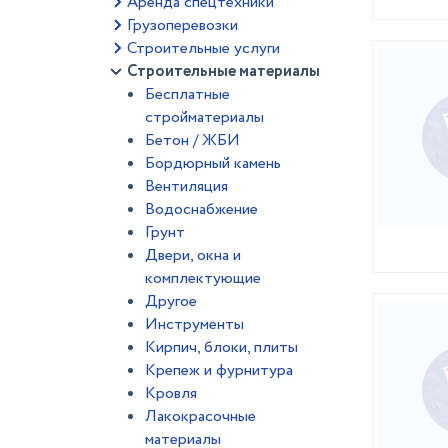
Аренда спецтехники
Грузоперевозки
Строительные услуги
Строительные материалы
Бесплатные
стройматериалы
Бетон / ЖБИ
Бордюрный камень
Вентиляция
Водоснабжение
Грунт
Двери, окна и
комплектующие
Другое
Инструменты
Кирпич, блоки, плиты
Крепеж и фурнитура
Кровля
Лакокрасочные
материалы