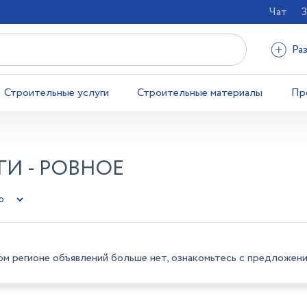
Чат
З
Ра
Строительные услуги
Строительные материалы
Пр
И - РОВНОЕ
ом регионе объявлений больше нет, ознакомьтесь с предложени