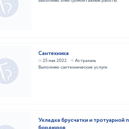
Выполняю электромонтажные работы.
Сантехника
25 мая 2022
Астрахань
Выполняю сантехнические услуги.
Укладка брусчатки и тротуарной п
бордюров