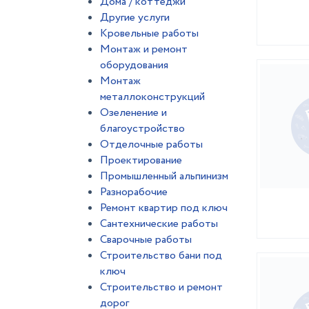
Дома / коттеджи
Другие услуги
Кровельные работы
Монтаж и ремонт
оборудования
Монтаж
металлоконструкций
Озеленение и
благоустройство
Отделочные работы
Проектирование
Промышленный альпинизм
Разнорабочие
Ремонт квартир под ключ
Сантехнические работы
Сварочные работы
Строительство бани под
ключ
Строительство и ремонт
дорог