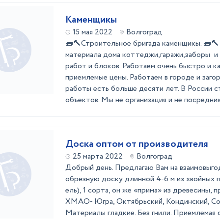
Каменщикы
15 мая 2022
Волгоград
🧱🔨Строительное бригада каменщикы. 🧱🔨
материала дома коттеджи,гаражи,заборы и
работ и блоков. Работаем очень быстро и к
приемлемые цены. Работаем в городе и заго
работы есть больше десяти лет. В России 
объектов. Мы не организация и не посредники 
Доска оптом от производителя
25 марта 2022
Волгоград
Добрый день. Предлагаю Вам на взаимовыго
обрезную доску длинной 4-6 м из хвойных п
ель), 1 сорта, он же «прима» из древесины,
ХМАО- Югра, Октябрьский, Кондинский, Со
Материалы гладкие. Без гнили. Приемлемая 