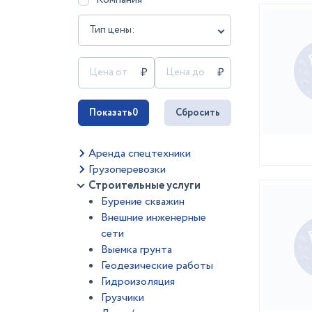
Тип цены:
Показать
0
Сбросить
Аренда спецтехники
Грузоперевозки
Строительные услуги
Бурение скважин
Внешние инженерные
сети
Выемка грунта
Геодезические работы
Гидроизоляция
Грузчики