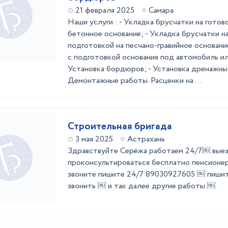
21 февраля 2025
Самара
Наши услуги : - Укладка брусчатки на готов
бетонное основание; - Укладка брусчатки на
подготовкой на песчано-гравийное основани
с подготовкой основания под автомобиль ил
Установка бордюров; - Установка дренажных
Демонтажные работы. Расценки на ...
Строительная бригада
3 мая 2025
Астрахань
Здравствуйте Серёжа работаем 24/7￼ вые
проконсультироваться бесплатно пенсионе
звоните пишите 24/7 89030927605 ￼ пишит
звонить ￼ и так далее другие работы ￼