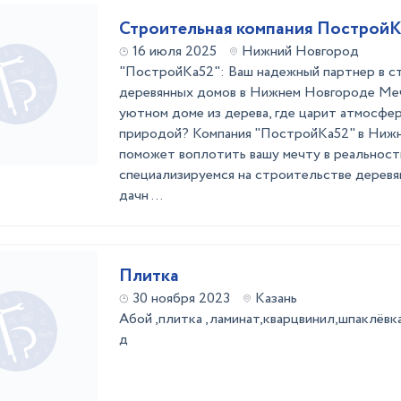
Строительная компания Построй
16 июля 2025
Нижний Новгород
"ПостройКа52": Ваш надежный партнер в с
деревянных домов в Нижнем Новгороде Ме
уютном доме из дерева, где царит атмосфер
природой? Компания "ПостройКа52" в Ниж
поможет воплотить вашу мечту в реальнос
специализируемся на строительстве деревя
дачн ...
Плитка
30 ноября 2023
Казань
Абой ,плитка ,ламинат,кварцвинил,шпаклёвка
д