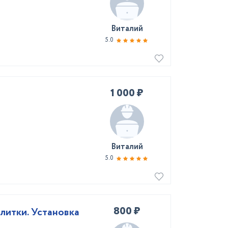
Виталий
5.0
1 000 ₽
Виталий
5.0
800 ₽
литки. Установка