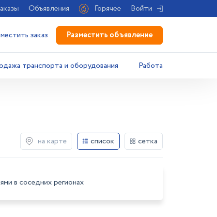
аказы
Объявления
Горячее
Войти
Разместить объявление
зместить заказ
одажа транспорта и оборудования
Работа
на карте
список
сетка
ями в соседних регионах