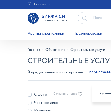
Россия
БИРЖА СНГ
Строительный портал
Аренда спецтехники
Грузоперевозки
Главная
Объявления
Строительные услуги
СТРОИТЕЛЬНЫЕ УСЛУГ
0
предложений отсортированы
В данн
С фото
Сохранить поиск
Частное лицо
Компания