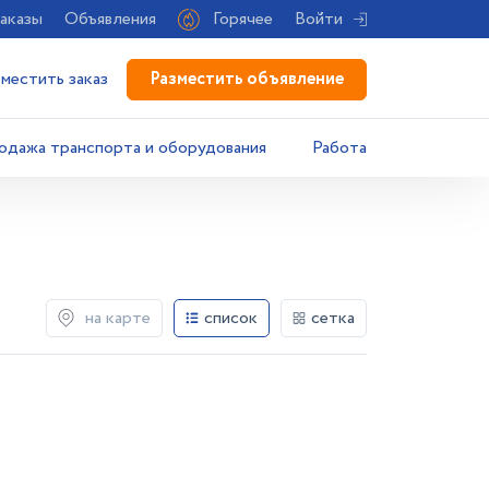
аказы
Объявления
Горячее
Войти
Разместить объявление
зместить заказ
одажа транспорта и оборудования
Работа
на карте
список
сетка