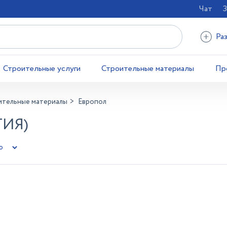
Чат
З
Ра
Строительные услуги
Строительные материалы
Пр
ительные материалы
Европол
ТИЯ)