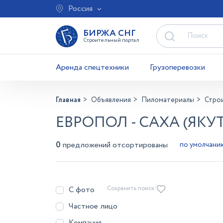
Россия
БИРЖА СНГ
Строительный портал
Аренда спецтехники
Грузоперевозки
Главная
Объявления
Пиломатериалы
Стро
ЕВРОПОЛ - САХА (ЯКУ
0
предложений отсортированы
С фото
Сохранить поиск
Частное лицо
Компания