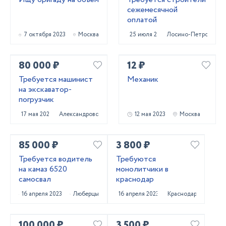
сежемесячной
оплатой
7 октября 2023
Москва
25 июля 2023
Лосино-Петровский
80 000 ₽
12 ₽
Требуется машинист
Механик
на экскаватор-
погрузчик
17 мая 2023
Александровская
12 мая 2023
Москва
85 000 ₽
3 800 ₽
Требуется водитель
Требуются
на камаз 6520
монолитчики в
самосвал
краснодар
16 апреля 2023
Люберцы
16 апреля 2023
Краснодар
100 000 ₽
3 500 ₽