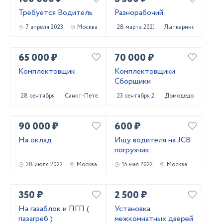
Требуется Водитель
Разнорабочий
7 апреля 2023
Москва
28 марта 2023
Лыткарино
65 000 ₽
70 000 ₽
Комплектовщик
Комплектовщики
Сборщики
28 сентября 2022
Санкт-Петербург
23 сентября 2022
Домодедово
90 000 ₽
600 ₽
На оклад
Ищу водителя на JCB
погрузчик
28 июля 2022
Москва
15 мая 2022
Москва
350 ₽
2 500 ₽
На газаблок и ПГП (
Установка
пазагреб )
межкомнатных дверей