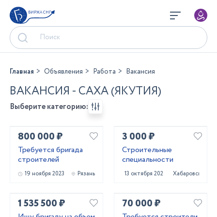
БИРЖА СНГ
Главная
Объявления
Работа
Вакансия
ВАКАНСИЯ - САХА (ЯКУТИЯ)
Выберите категорию:
800 000 ₽
3 000 ₽
Требуется бригада
Строительные
строителей
специальности
19 ноября 2023
Рязань
13 октября 2023
Хабаровск
1 535 500 ₽
70 000 ₽
Ищу бригаду на объем
Требуется строители