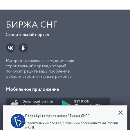
БИРЖА СНГ
Строительный портал
Мы представляем вашему вниманию
строительный портал, который
поможет решить вашу проблему в
области строительства и ремонта.
Мобильное приложение
Конфиденциальность
Попробуйте приложение "Биржа СНГ"
Мы используем файлы cookie, чтобы сделать
Строительный портал, с лучшими специалистами России
наш сайт удобным для каждого
Использование сайта, в том числе подача объявлений, означает
и СНГ