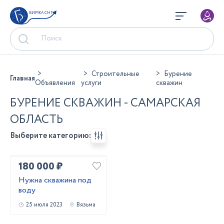
БИРЖА СНГ
Строительные
Бурение
Главная
Объявления
услуги
скважин
БУРЕНИЕ СКВАЖИН - САМАРСКАЯ
ОБЛАСТЬ
Выберите категорию:
180 000 ₽
Нужна скважина под
воду
25 июля 2023
Вязьма