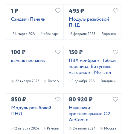
1 ₽
495 ₽
Сэндвич Панели
Модуль резьбовой
ПНД
24 марта 2025
Чебоксары
6 февраля 2025
Воронеж
100 ₽
150 ₽
камень песчаник
ПВХ мембраны, Гибкая
черепица, Битумные
материалы, Металл
22 января 2025
Гуково
10 декабря 2024
Владимир
850 ₽
80 920 ₽
Модуль резьбовой
Наушники
ПНД
противошумные O2
AirCom с
радиосвязью со
12 августа 2024
Рамонь
24 июля 2024
Москва
стандартным