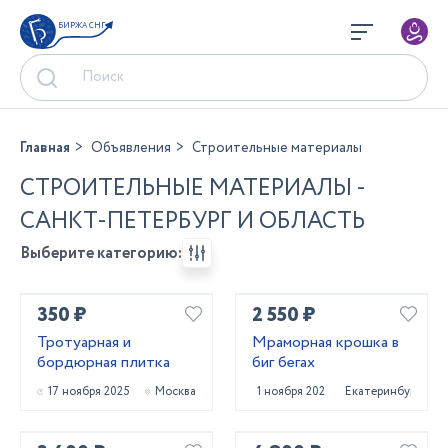
БИРЖА СНГ
Главная
Объявления
Строительные материалы
СТРОИТЕЛЬНЫЕ МАТЕРИАЛЫ -
САНКТ-ПЕТЕРБУРГ И ОБЛАСТЬ
Выберите категорию:
350 ₽
2 550 ₽
Тротуарная и
Мраморная крошка в
бордюрная плитка
биг бегах
17 ноября 2025
Москва
1 ноября 2025
Екатеринбург