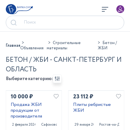
БИРЖА СНГ
Строительные
Бетон /
Главная
Объявления
материалы
ЖБИ
БЕТОН / ЖБИ - САНКТ-ПЕТЕРБУРГ И
ОБЛАСТЬ
Выберите категорию:
10 000 ₽
23 112 ₽
Продажа ЖБИ
Плиты ребристые
продукции от
ЖБИ
производителя
2 февраля 2024
Сафоново
29 января 2024
Ростов-на-Дону