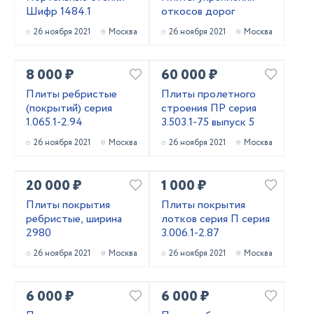
Шифр 1484.1
откосов дорог
26 ноября 2021
Москва
26 ноября 2021
Москва
8 000 ₽
60 000 ₽
Плиты ребристые
Плиты пролетного
(покрытий) серия
строения ПР серия
1.065.1-2.94
3.503.1-75 выпуск 5
26 ноября 2021
Москва
26 ноября 2021
Москва
20 000 ₽
1 000 ₽
Плиты покрытия
Плиты покрытия
ребристые, ширина
лотков серия П серия
2980
3.006.1-2.87
26 ноября 2021
Москва
26 ноября 2021
Москва
6 000 ₽
6 000 ₽