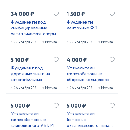
34 000 ₽
1 500 ₽
Фундаменты под
Фундаменты
унифицированные
ленточные ФЛ
металлические опоры
27 ноября 2021
Москва
27 ноября 2021
Москва
5 100 ₽
4 000 ₽
Фундамент под
Утяжелители
дорожные знаки на
железобетонные
автомобильных
сборные кольцевого
дорогах
типа 2УТК
26 ноября 2021
Москва
26 ноября 2021
Москва
5 000 ₽
5 000 ₽
Утяжелители
Утяжелители
железобетонные
бетонные
клиновидного УБКМ
охватывающего типа